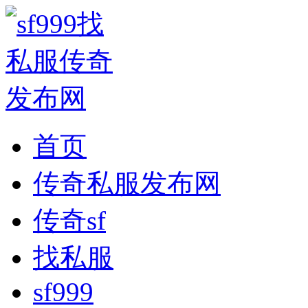
首页
传奇私服发布网
传奇sf
找私服
sf999