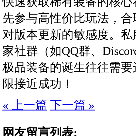
快速获取稀有装备的核心在
先参与高性价比玩法，合
对版本更新的敏感度。私
家社群（如QQ群、Disc
极品装备的诞生往往需要
限接近成功！
« 上一篇
下一篇 »
网友留言列表: