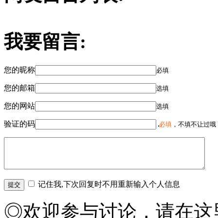
我要留言:
您的昵称
必填
您的邮箱
选填
您的网站
选填
验证的码
必填
，不填不让过哦
记住我,下次回复时不用重新输入个人信息
◎欢迎参与讨论，请在这