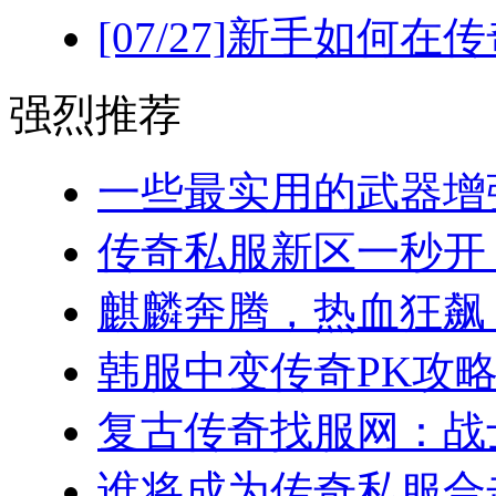
[07/27]
新手如何在传
强烈推荐
一些最实用的武器增强
传奇私服新区一秒开！(
麒麟奔腾，热血狂飙：
韩服中变传奇PK攻略
复古传奇找服网：战士
谁将成为传奇私服合击