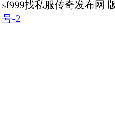
sf999找私服传奇发布网
号-2