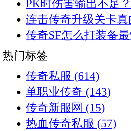
PK时伤害输出不足？
连击传奇升级关卡真的
传奇SF怎么打装备最
热门标签
传奇私服
(614)
单职业传奇
(143)
传奇新服网
(15)
热血传奇私服
(57)