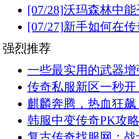
[07/28]
沃玛森林中能
[07/27]
新手如何在传
强烈推荐
一些最实用的武器增强
传奇私服新区一秒开！(
麒麟奔腾，热血狂飙：
韩服中变传奇PK攻略
复古传奇找服网：战士