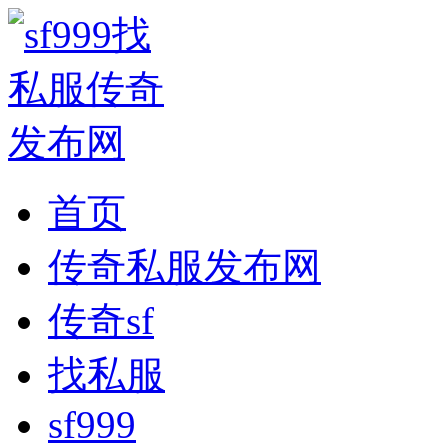
首页
传奇私服发布网
传奇sf
找私服
sf999