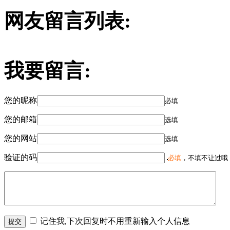
网友留言列表:
我要留言:
您的昵称
必填
您的邮箱
选填
您的网站
选填
验证的码
必填
，不填不让过哦
记住我,下次回复时不用重新输入个人信息