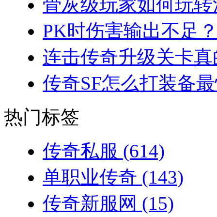
骨灰级玩家如何玩转法
PK时伤害输出不足？
连击传奇升级关卡真的
传奇SF怎么打装备最
热门标签
传奇私服
(614)
单职业传奇
(143)
传奇新服网
(15)