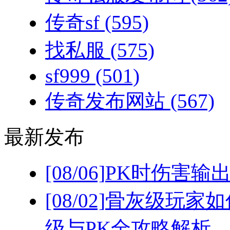
传奇sf
(595)
找私服
(575)
sf999
(501)
传奇发布网站
(567)
最新发布
[08/06]
PK时伤害输
[08/02]
骨灰级玩家如
级与PK全攻略解析