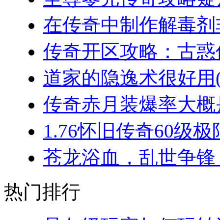
在传奇中制作解毒剂非
传奇开区攻略：古惑仔
道家的隐逸术很好用(2
传奇赤月装爆率大概是
1.76怀旧传奇60级极
苍龙浴血，乱世争锋：
热门排行