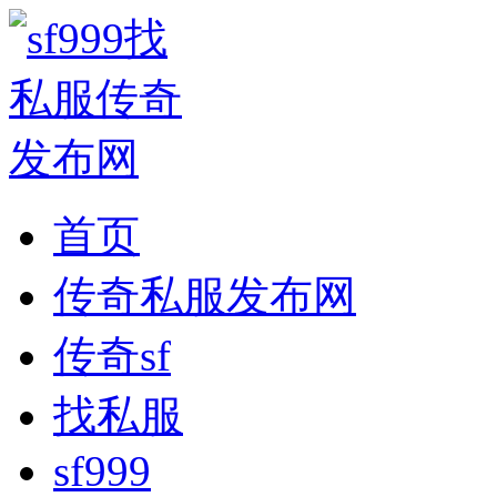
首页
传奇私服发布网
传奇sf
找私服
sf999