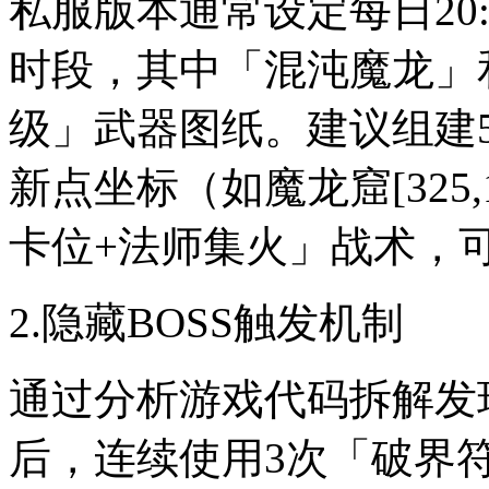
私服版本通常设定每日20:0
时段，其中「混沌魔龙」
级」武器图纸。建议组建
新点坐标（如魔龙窟[325
卡位+法师集火」战术，
2.隐藏BOSS触发机制
通过分析游戏代码拆解发
后，连续使用3次「破界符