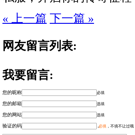
« 上一篇
下一篇 »
网友留言列表:
我要留言:
您的昵称
必填
您的邮箱
选填
您的网站
选填
验证的码
必填
，不填不让过哦