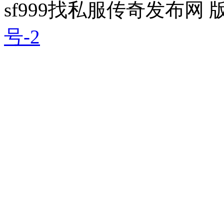
sf999找私服传奇发布网
号-2