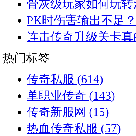
骨灰级玩家如何玩转法
PK时伤害输出不足？
连击传奇升级关卡真的
热门标签
传奇私服
(614)
单职业传奇
(143)
传奇新服网
(15)
热血传奇私服
(57)