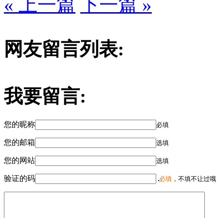
« 上一篇
下一篇 »
网友留言列表:
我要留言:
您的昵称
必填
您的邮箱
选填
您的网站
选填
验证的码
必填
，不填不让过哦