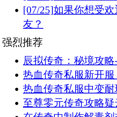
[07/25]
如果你想受欢
友？
强烈推荐
辰拟传奇：秘境攻略-
热血传奇私服新开服，
热血传奇私服中变耐玩
至尊零元传奇攻略疑云
在传奇中制作解毒剂非