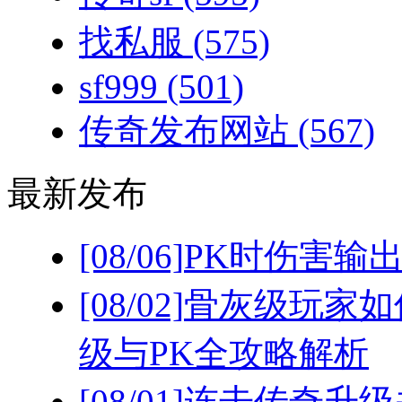
找私服
(575)
sf999
(501)
传奇发布网站
(567)
最新发布
[08/06]
PK时伤害输
[08/02]
骨灰级玩家如
级与PK全攻略解析
[08/01]
连击传奇升级