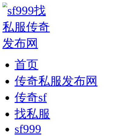
首页
传奇私服发布网
传奇sf
找私服
sf999