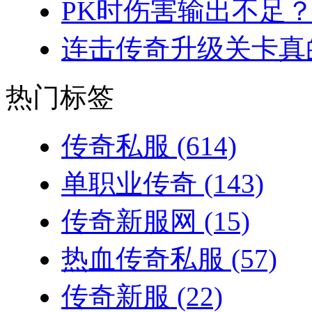
PK时伤害输出不足？
连击传奇升级关卡真的
热门标签
传奇私服
(614)
单职业传奇
(143)
传奇新服网
(15)
热血传奇私服
(57)
传奇新服
(22)