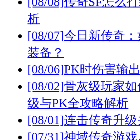
[08/08]
传奇SF怎么
析
[08/07]
今日新传奇：
装备？
[08/06]
PK时伤害输
[08/02]
骨灰级玩家如
级与PK全攻略解析
[08/01]
连击传奇升级
[07/31]
神域传奇游戏