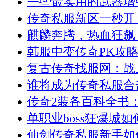
一些最实用的武器增强
传奇私服新区一秒开！(
麒麟奔腾，热血狂飙：
韩服中变传奇PK攻略
复古传奇找服网：战士
谁将成为传奇私服合击
传奇2装备百科全书：
单职业boss狂爆城如
仙剑传奇私服新手如何