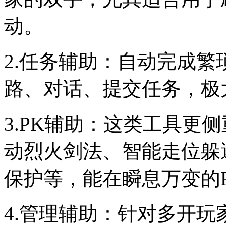
动。
2.任务辅助：自动完成
路、对话、提交任务，极
3.PK辅助：这类工具更
动烈火剑法、智能走位躲
保护等，能在瞬息万变的
4.管理辅助：针对多开