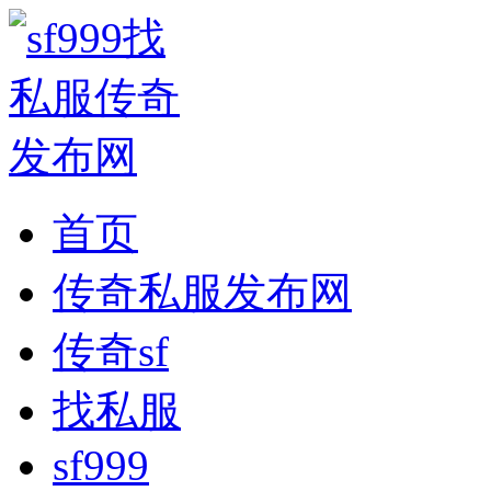
首页
传奇私服发布网
传奇sf
找私服
sf999