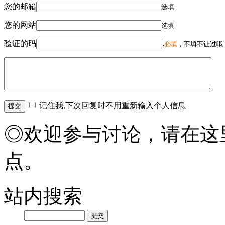
您的邮箱
选填
您的网站
选填
验证的码
必填
，不填不让过哦
记住我,下次回复时不用重新输入个人信息
◎欢迎参与讨论，请在这
点。
站内搜索