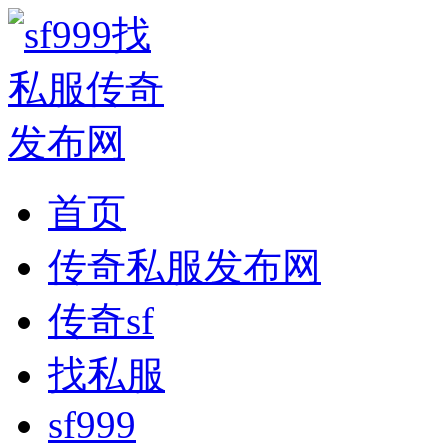
首页
传奇私服发布网
传奇sf
找私服
sf999