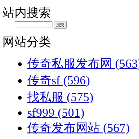
站内搜索
网站分类
传奇私服发布网
(563
传奇sf
(596)
找私服
(575)
sf999
(501)
传奇发布网站
(567)