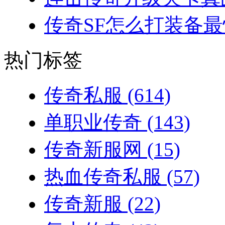
传奇SF怎么打装备最
热门标签
传奇私服
(614)
单职业传奇
(143)
传奇新服网
(15)
热血传奇私服
(57)
传奇新服
(22)