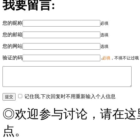
我要留言:
您的昵称
必填
您的邮箱
选填
您的网站
选填
验证的码
必填
，不填不让过哦
记住我,下次回复时不用重新输入个人信息
◎欢迎参与讨论，请在这
点。