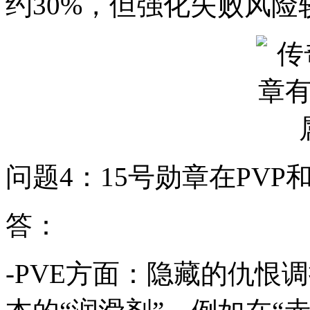
约30%，但强化失败风险
问题4：15号勋章在PVP
答：
-PVE方面：隐藏的仇恨