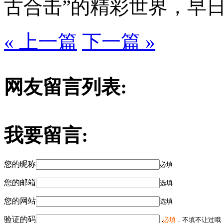
古合击”的精彩世界，早
« 上一篇
下一篇 »
网友留言列表:
我要留言:
您的昵称
必填
您的邮箱
选填
您的网站
选填
验证的码
必填
，不填不让过哦