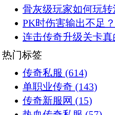
骨灰级玩家如何玩转法
PK时伤害输出不足？
连击传奇升级关卡真的
热门标签
传奇私服
(614)
单职业传奇
(143)
传奇新服网
(15)
热血传奇私服
(57)