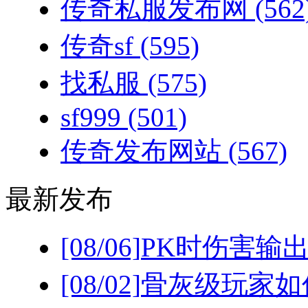
传奇私服发布网
(562
传奇sf
(595)
找私服
(575)
sf999
(501)
传奇发布网站
(567)
最新发布
[08/06]
PK时伤害输
[08/02]
骨灰级玩家如