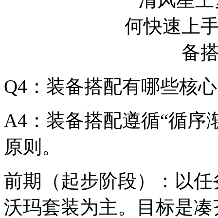
Q4：装备搭配有哪些核
A4：装备搭配遵循“循序
原则。
前期（起步阶段）：以任
沃玛套装为主。目标是凑