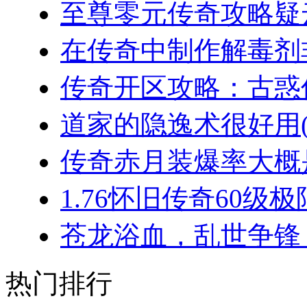
至尊零元传奇攻略疑云
在传奇中制作解毒剂非
传奇开区攻略：古惑仔
道家的隐逸术很好用(2
传奇赤月装爆率大概是
1.76怀旧传奇60级极
苍龙浴血，乱世争锋：
热门排行