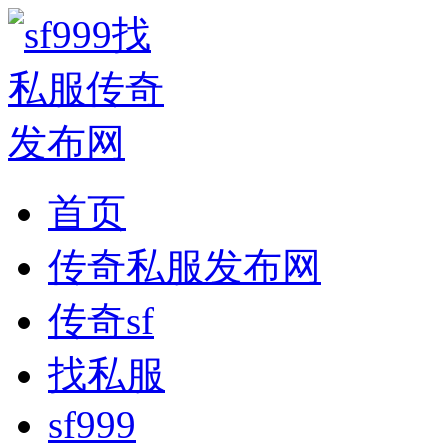
首页
传奇私服发布网
传奇sf
找私服
sf999