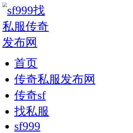
首页
传奇私服发布网
传奇sf
找私服
sf999