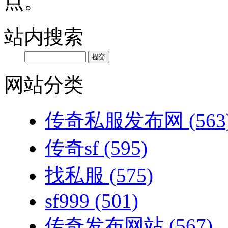
点。
站内搜索
网站分类
传奇私服发布网
(563
传奇sf
(595)
找私服
(575)
sf999
(501)
传奇发布网站
(567)