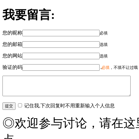
我要留言:
您的昵称
必填
您的邮箱
选填
您的网站
选填
验证的码
必填
，不填不让过哦
记住我,下次回复时不用重新输入个人信息
◎欢迎参与讨论，请在这