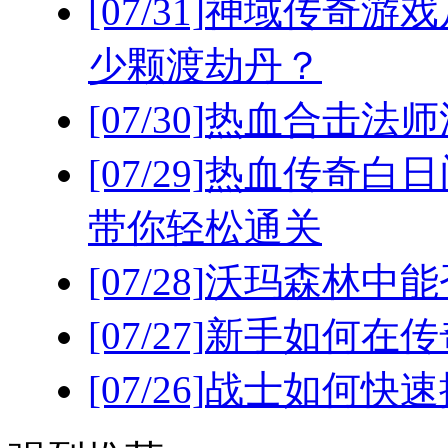
[07/31]
神域传奇游戏
少颗渡劫丹？
[07/30]
热血合击法师
[07/29]
热血传奇白日
带你轻松通关
[07/28]
沃玛森林中能
[07/27]
新手如何在传
[07/26]
战士如何快速