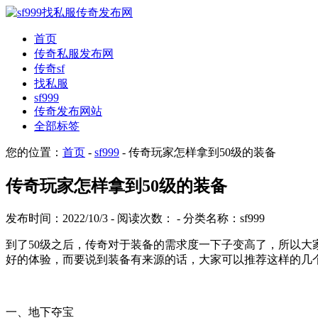
首页
传奇私服发布网
传奇sf
找私服
sf999
传奇发布网站
全部标签
您的位置：
首页
-
sf999
- 传奇玩家怎样拿到50级的装备
传奇玩家怎样拿到50级的装备
发布时间：2022/10/3 - 阅读次数：
- 分类名称：sf999
到了50级之后，传奇对于装备的需求度一下子变高了，所以
好的体验，而要说到装备有来源的话，大家可以推荐这样的几
一、地下夺宝