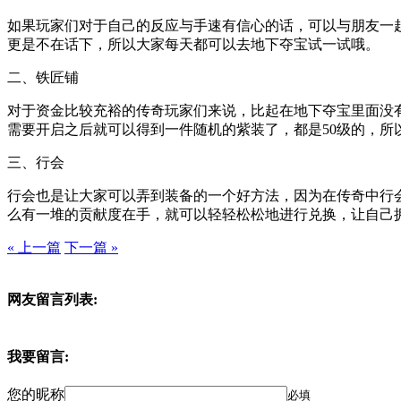
如果玩家们对于自己的反应与手速有信心的话，可以与朋友一
更是不在话下，所以大家每天都可以去地下夺宝试一试哦。
二、铁匠铺
对于资金比较充裕的传奇玩家们来说，比起在地下夺宝里面没
需要开启之后就可以得到一件随机的紫装了，都是50级的，所
三、行会
行会也是让大家可以弄到装备的一个好方法，因为在传奇中行
么有一堆的贡献度在手，就可以轻轻松松地进行兑换，让自己
« 上一篇
下一篇 »
网友留言列表:
我要留言:
您的昵称
必填