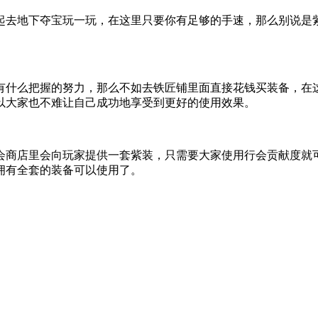
起去地下夺宝玩一玩，在这里只要你有足够的手速，那么别说是紫
有什么把握的努力，那么不如去铁匠铺里面直接花钱买装备，在
以大家也不难让自己成功地享受到更好的使用效果。
会商店里会向玩家提供一套紫装，只需要大家使用行会贡献度就
拥有全套的装备可以使用了。