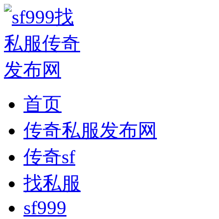
首页
传奇私服发布网
传奇sf
找私服
sf999