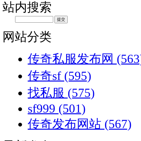
站内搜索
网站分类
传奇私服发布网
(563
传奇sf
(595)
找私服
(575)
sf999
(501)
传奇发布网站
(567)