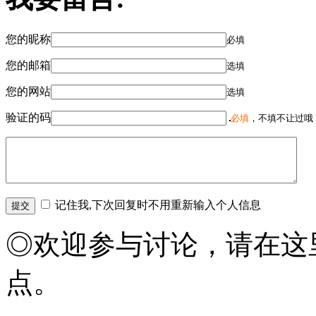
您的昵称
必填
您的邮箱
选填
您的网站
选填
验证的码
必填
，不填不让过哦
记住我,下次回复时不用重新输入个人信息
◎欢迎参与讨论，请在这
点。