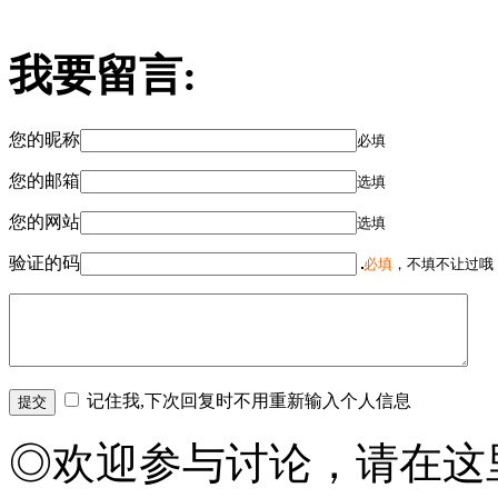
我要留言:
您的昵称
必填
您的邮箱
选填
您的网站
选填
验证的码
必填
，不填不让过哦
记住我,下次回复时不用重新输入个人信息
◎欢迎参与讨论，请在这