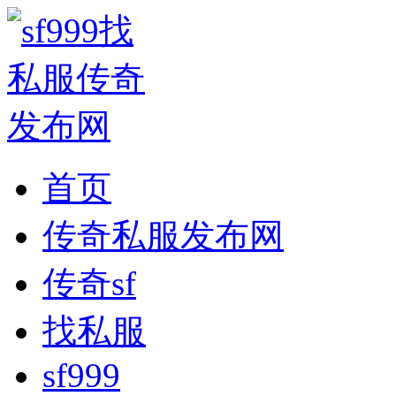
首页
传奇私服发布网
传奇sf
找私服
sf999