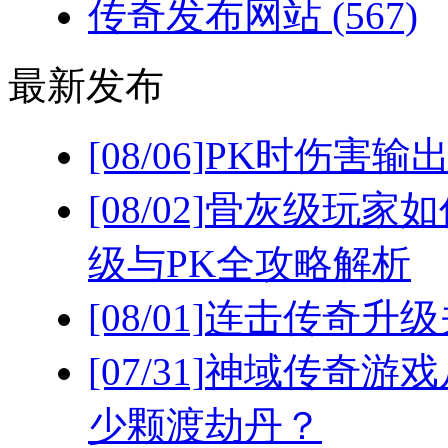
传奇发布网站
(567)
最新发布
[08/06]
PK时伤害输
[08/02]
骨灰级玩家如
级与PK全攻略解析
[08/01]
连击传奇升级
[07/31]
神域传奇游戏
少颗渡劫丹？