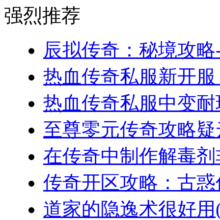
强烈推荐
辰拟传奇：秘境攻略-
热血传奇私服新开服，
热血传奇私服中变耐玩
至尊零元传奇攻略疑云
在传奇中制作解毒剂非
传奇开区攻略：古惑仔
道家的隐逸术很好用(2