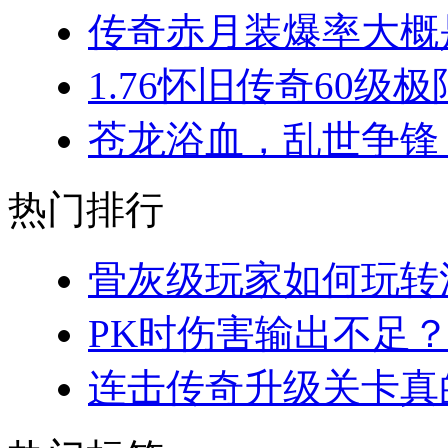
传奇赤月装爆率大概是
1.76怀旧传奇60级极
苍龙浴血，乱世争锋：
热门排行
骨灰级玩家如何玩转法
PK时伤害输出不足？
连击传奇升级关卡真的