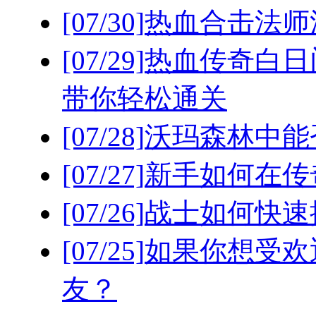
[07/30]
热血合击法师
[07/29]
热血传奇白日
带你轻松通关
[07/28]
沃玛森林中能
[07/27]
新手如何在传
[07/26]
战士如何快速
[07/25]
如果你想受欢
友？