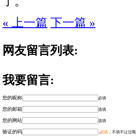
了。
« 上一篇
下一篇 »
网友留言列表:
我要留言:
您的昵称
必填
您的邮箱
选填
您的网站
选填
验证的码
必填
，不填不让过哦