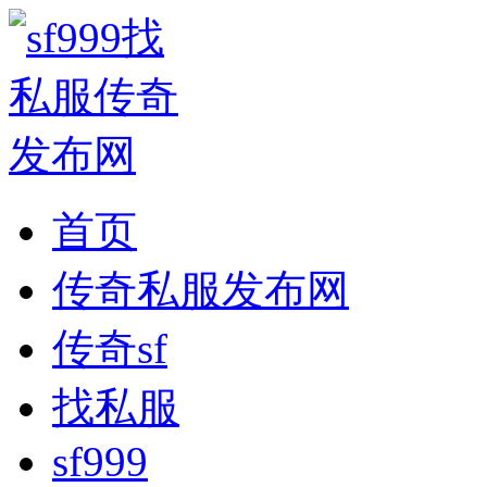
首页
传奇私服发布网
传奇sf
找私服
sf999