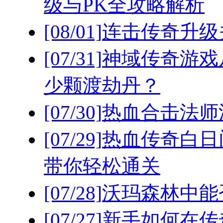
级与PK全攻略解析
[08/01]
连击传奇升级
[07/31]
神域传奇游戏
少颗渡劫丹？
[07/30]
热血合击法师
[07/29]
热血传奇白日
带你轻松通关
[07/28]
沃玛森林中能
[07/27]
新手如何在传