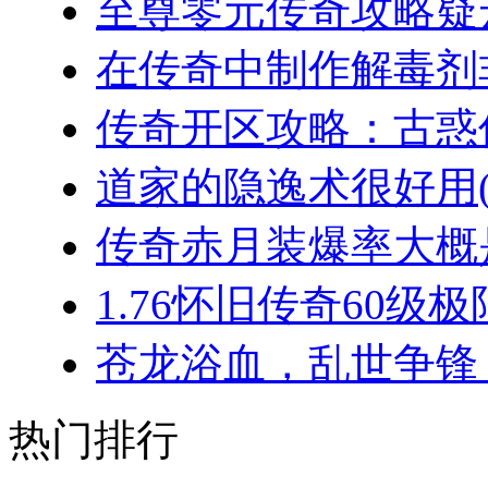
至尊零元传奇攻略疑云
在传奇中制作解毒剂非
传奇开区攻略：古惑仔
道家的隐逸术很好用(2
传奇赤月装爆率大概是
1.76怀旧传奇60级极
苍龙浴血，乱世争锋：
热门排行