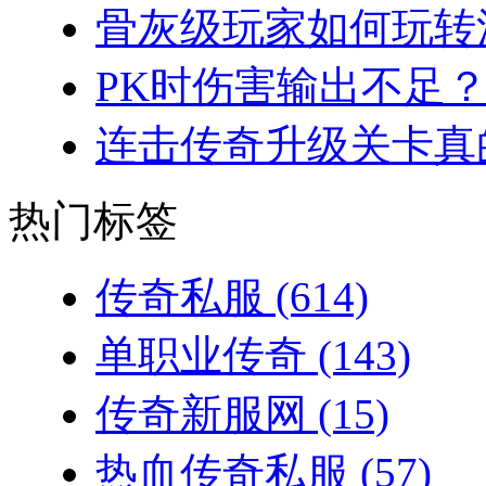
骨灰级玩家如何玩转法
PK时伤害输出不足？
连击传奇升级关卡真的
热门标签
传奇私服
(614)
单职业传奇
(143)
传奇新服网
(15)
热血传奇私服
(57)