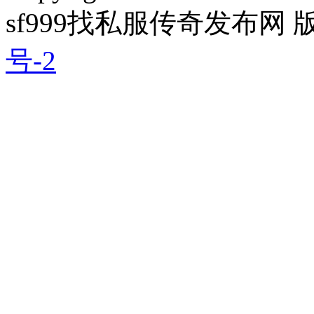
sf999找私服传奇发布网
号-2