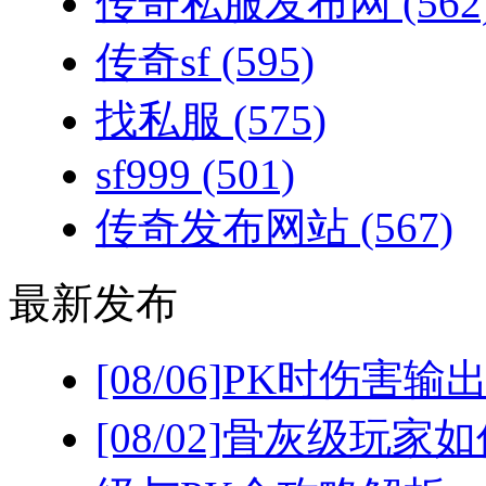
传奇私服发布网
(562
传奇sf
(595)
找私服
(575)
sf999
(501)
传奇发布网站
(567)
最新发布
[08/06]
PK时伤害输
[08/02]
骨灰级玩家如