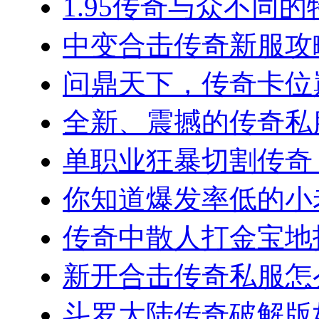
1.95传奇与众不同的
中变合击传奇新服攻略
问鼎天下，传奇卡位巅
全新、震撼的传奇私服
单职业狂暴切割传奇，
你知道爆发率低的小老板
传奇中散人打金宝地指南
新开合击传奇私服怎么
斗罗大陆传奇破解版如