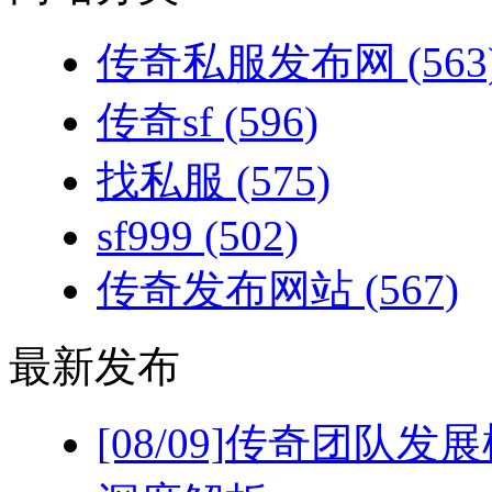
传奇私服发布网
(563
传奇sf
(596)
找私服
(575)
sf999
(502)
传奇发布网站
(567)
最新发布
[08/09]
传奇团队发展