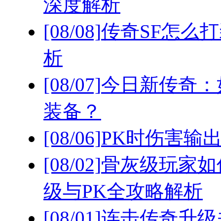
深度解析
[08/08]
传奇SF怎么
析
[08/07]
今日新传奇：
装备？
[08/06]
PK时伤害输
[08/02]
骨灰级玩家如
级与PK全攻略解析
[08/01]
连击传奇升级