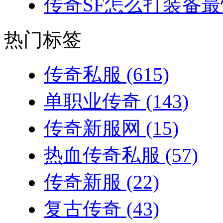
传奇SF怎么打装备最
热门标签
传奇私服
(615)
单职业传奇
(143)
传奇新服网
(15)
热血传奇私服
(57)
传奇新服
(22)
复古传奇
(43)