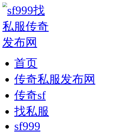
首页
传奇私服发布网
传奇sf
找私服
sf999