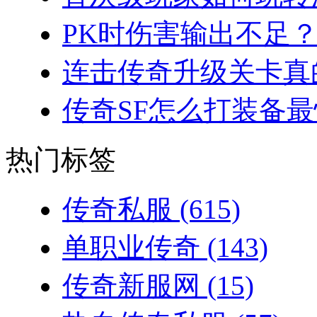
PK时伤害输出不足？
连击传奇升级关卡真的
传奇SF怎么打装备最
热门标签
传奇私服
(615)
单职业传奇
(143)
传奇新服网
(15)