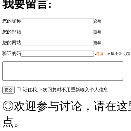
我要留言:
您的昵称
必填
您的邮箱
选填
您的网站
选填
验证的码
必填
，不填不让过哦
记住我,下次回复时不用重新输入个人信息
◎欢迎参与讨论，请在这
点。