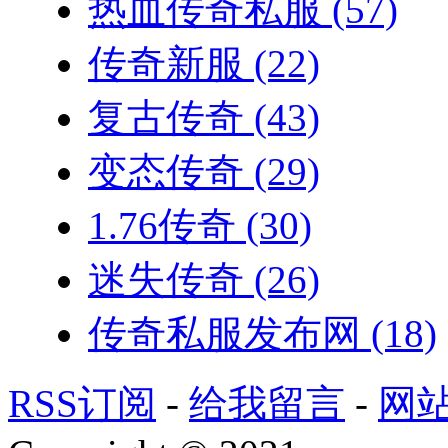
热血传奇私服
(57)
传奇新服
(22)
复古传奇
(43)
变态传奇
(29)
1.76传奇
(30)
迷失传奇
(26)
传奇私服发布网
(18)
RSS订阅
-
给我留言
-
网