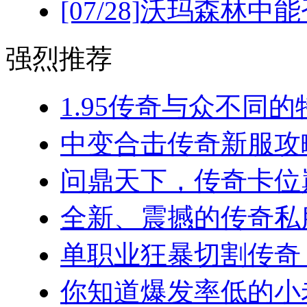
[07/28]
沃玛森林中能
强烈推荐
1.95传奇与众不同的
中变合击传奇新服攻略
问鼎天下，传奇卡位巅
全新、震撼的传奇私服
单职业狂暴切割传奇，
你知道爆发率低的小老板