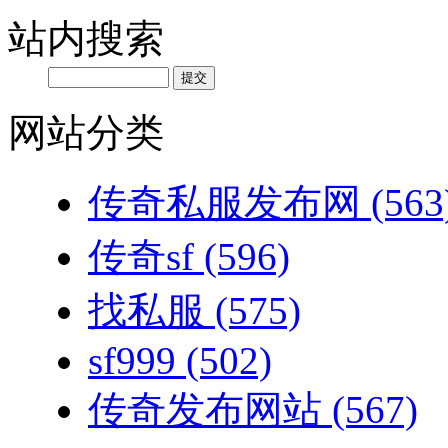
站内搜索
网站分类
传奇私服发布网
(563
传奇sf
(596)
找私服
(575)
sf999
(502)
传奇发布网站
(567)