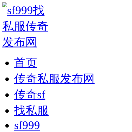
首页
传奇私服发布网
传奇sf
找私服
sf999