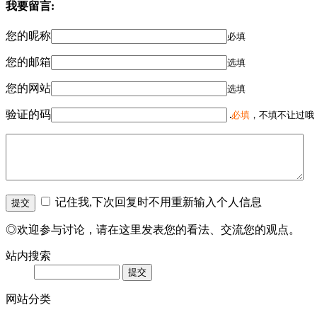
我要留言:
您的昵称
必填
您的邮箱
选填
您的网站
选填
验证的码
必填
，不填不让过哦
记住我,下次回复时不用重新输入个人信息
◎欢迎参与讨论，请在这里发表您的看法、交流您的观点。
站内搜索
网站分类