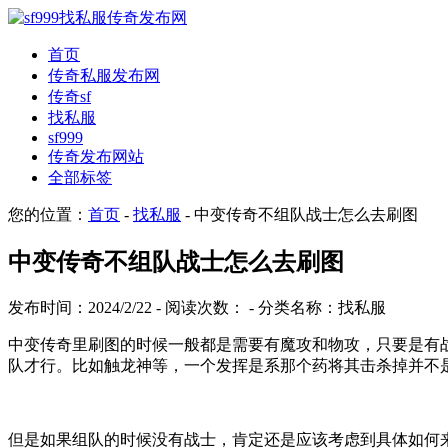
首页
传奇私服发布网
传奇sf
找私服
sf999
传奇发布网站
全部标签
您的位置：
首页
-
找私服
- 中变传奇不组队战士怎么去刷图
中变传奇不组队战士怎么去刷图
发布时间：2024/2/22 - 阅读次数：
- 分类名称：找私服
中变传奇里刷图的时候一般都是需要有魔攻和物攻，只要是有战
队才行。比如触龙神等，一个发挥是系那个药将其击杀掉并不
但是如果组队的时候没有战士，肯定还是应该考虑到具体如何