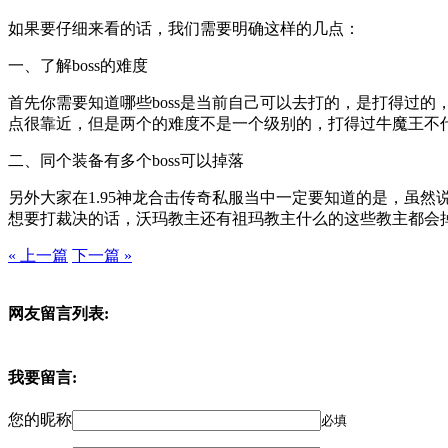
如果要仔细来看的话，我们需要明确这样的几点：
一、了解boss的难度
首先你需要知道哪些boss是当前自己可以去打的，是打得过
点很靠近，但是两个的难度不是一个级别的，打得过牛魔王不
二、同个装备有多个boss可以掉落
另外大家在1.95神龙合击传奇私服当中一定要知道的是，虽然
想要打裁决的话，沃玛教主还有祖玛教主什么的这些教主都会
« 上一篇
下一篇 »
网友留言列表:
我要留言:
您的昵称
必填