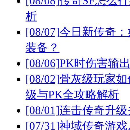
[08/08]
传奇SF怎么
析
[08/07]
今日新传奇：
装备？
[08/06]
PK时伤害输
[08/02]
骨灰级玩家如
级与PK全攻略解析
[08/01]
连击传奇升级
[07/31]
神域传奇游戏