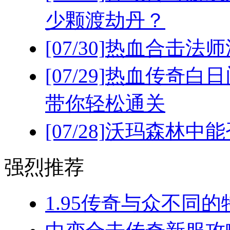
少颗渡劫丹？
[07/30]
热血合击法师
[07/29]
热血传奇白日
带你轻松通关
[07/28]
沃玛森林中能
强烈推荐
1.95传奇与众不同的