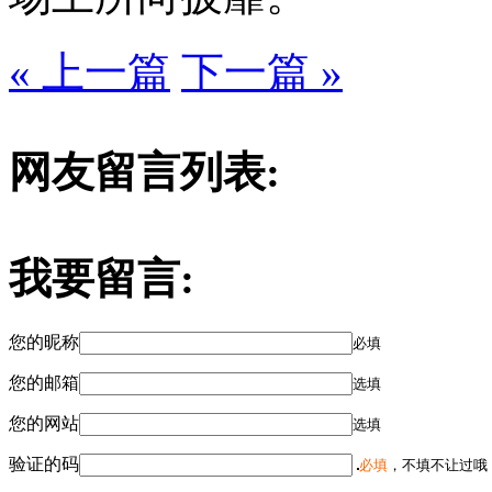
« 上一篇
下一篇 »
网友留言列表:
我要留言:
您的昵称
必填
您的邮箱
选填
您的网站
选填
验证的码
必填
，不填不让过哦