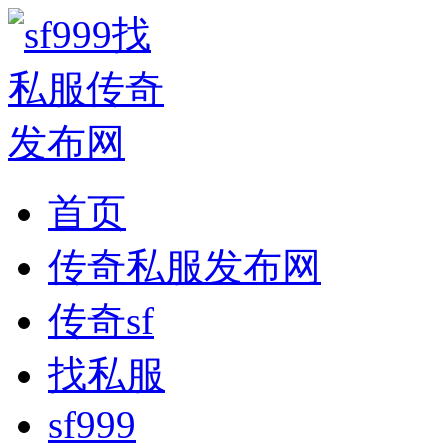
首页
传奇私服发布网
传奇sf
找私服
sf999