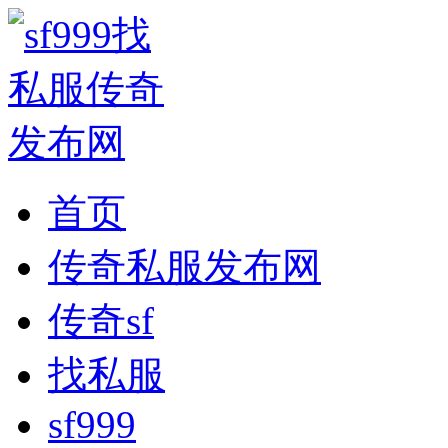
首页
传奇私服发布网
传奇sf
找私服
sf999