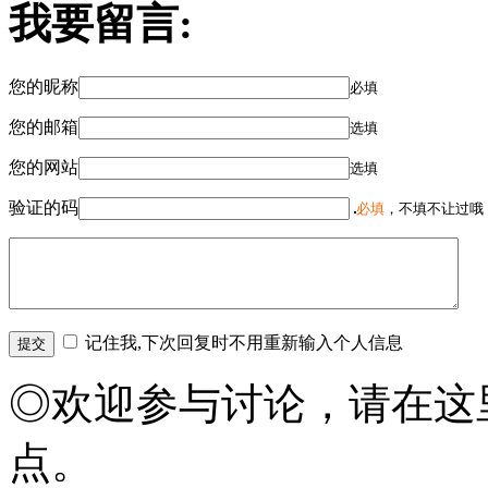
我要留言:
您的昵称
必填
您的邮箱
选填
您的网站
选填
验证的码
必填
，不填不让过哦
记住我,下次回复时不用重新输入个人信息
◎欢迎参与讨论，请在这
点。