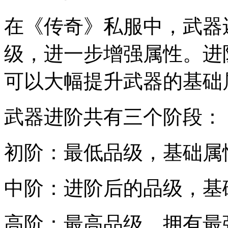
在《传奇》私服中，武器
级，进一步增强属性。进
可以大幅提升武器的基础
武器进阶共有三个阶段：
初阶：最低品级，基础属
中阶：进阶后的品级，基
高阶：最高品级，拥有最