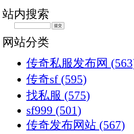
站内搜索
网站分类
传奇私服发布网
(563
传奇sf
(595)
找私服
(575)
sf999
(501)
传奇发布网站
(567)