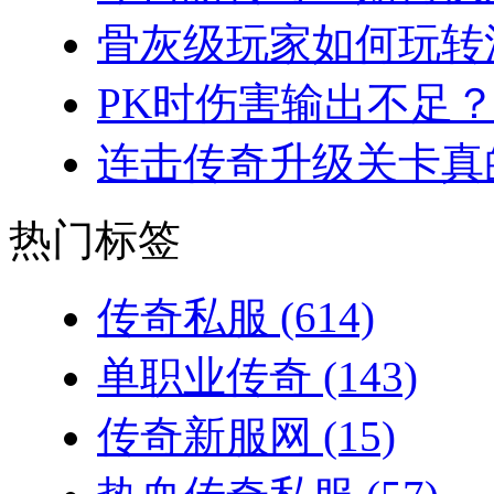
骨灰级玩家如何玩转法
PK时伤害输出不足？
连击传奇升级关卡真的
热门标签
传奇私服
(614)
单职业传奇
(143)
传奇新服网
(15)