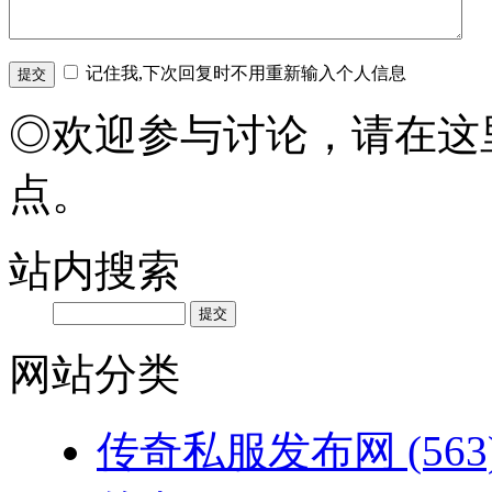
记住我,下次回复时不用重新输入个人信息
◎欢迎参与讨论，请在这
点。
站内搜索
网站分类
传奇私服发布网
(563