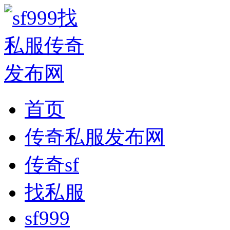
首页
传奇私服发布网
传奇sf
找私服
sf999