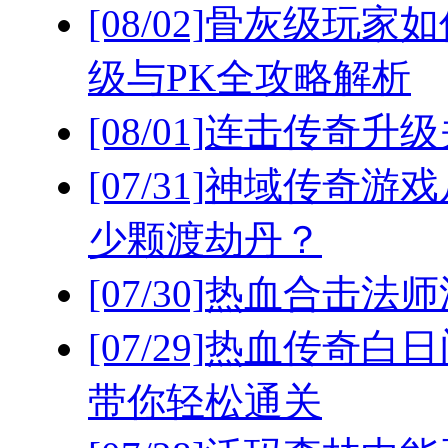
[08/02]
骨灰级玩家如
级与PK全攻略解析
[08/01]
连击传奇升级
[07/31]
神域传奇游戏
少颗渡劫丹？
[07/30]
热血合击法师
[07/29]
热血传奇白日
带你轻松通关