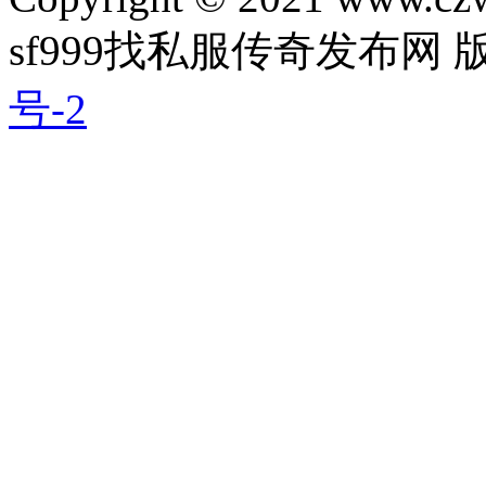
sf999找私服传奇发布网
号-2