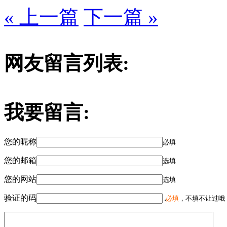
« 上一篇
下一篇 »
网友留言列表:
我要留言:
您的昵称
必填
您的邮箱
选填
您的网站
选填
验证的码
必填
，不填不让过哦