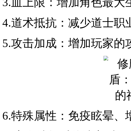
3.血上限：增加角色最大
4.道术抵抗：减少道士职
5.攻击加成：增加玩家的
6.特殊属性：免疫眩晕