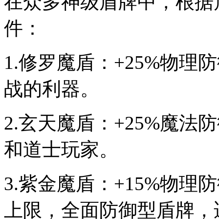
在众多神级盾牌中，根据
件：
1.修罗魔盾：+25%物
战的利器。
2.玄天魔盾：+25%魔法
和道士玩家。
3.紫金魔盾：+15%物理防
上限，全面防御型盾牌，