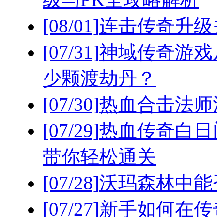
[08/01]
连击传奇升级
[07/31]
神域传奇游戏
少颗渡劫丹？
[07/30]
热血合击法师
[07/29]
热血传奇白日
带你轻松通关
[07/28]
沃玛森林中能
[07/27]
新手如何在传