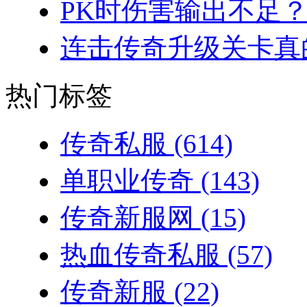
PK时伤害输出不足？
连击传奇升级关卡真的
热门标签
传奇私服
(614)
单职业传奇
(143)
传奇新服网
(15)
热血传奇私服
(57)
传奇新服
(22)