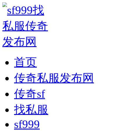
首页
传奇私服发布网
传奇sf
找私服
sf999