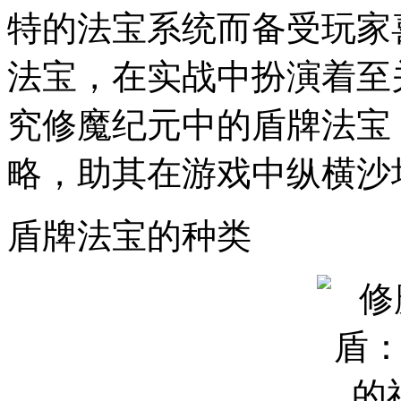
特的法宝系统而备受玩家
法宝，在实战中扮演着至
究修魔纪元中的盾牌法宝
略，助其在游戏中纵横沙
盾牌法宝的种类