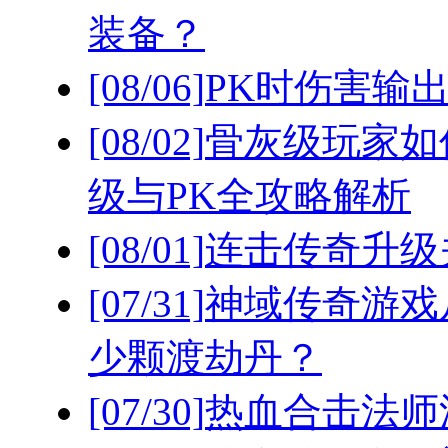
装备？
[08/06]
PK时伤害输
[08/02]
骨灰级玩家如
级与PK全攻略解析
[08/01]
连击传奇升级
[07/31]
神域传奇游戏
少颗渡劫丹？
[07/30]
热血合击法师