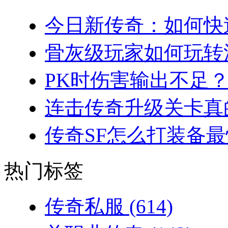
今日新传奇：如何快速
骨灰级玩家如何玩转法
PK时伤害输出不足？
连击传奇升级关卡真的
传奇SF怎么打装备最
热门标签
传奇私服
(614)