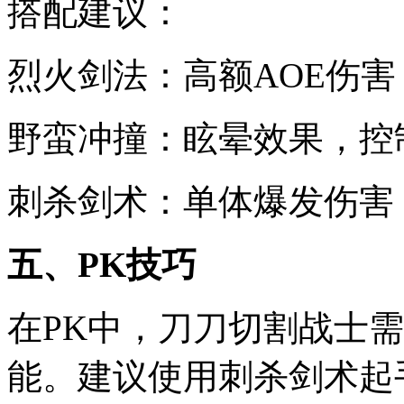
搭配建议：
烈火剑法：高额AOE伤
野蛮冲撞：眩晕效果，控
刺杀剑术：单体爆发伤害
五、PK技巧
在PK中，刀刀切割战士
能。建议使用刺杀剑术起