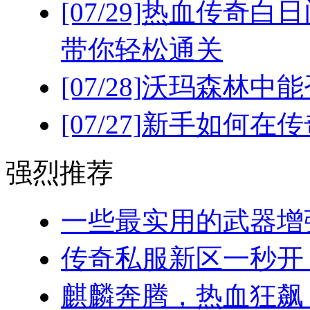
[07/29]
热血传奇白日
带你轻松通关
[07/28]
沃玛森林中能
[07/27]
新手如何在传
强烈推荐
一些最实用的武器增强
传奇私服新区一秒开！(
麒麟奔腾，热血狂飙：