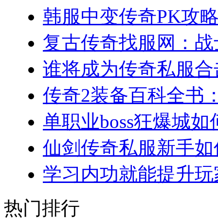
韩服中变传奇PK攻略
复古传奇找服网：战士
谁将成为传奇私服合击
传奇2装备百科全书：
单职业boss狂爆城如
仙剑传奇私服新手如何
学习内功就能提升玩家
热门排行