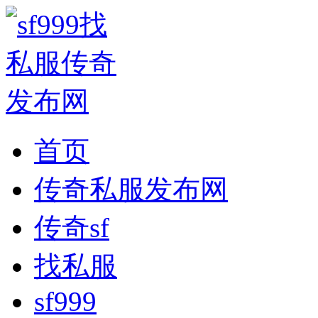
首页
传奇私服发布网
传奇sf
找私服
sf999