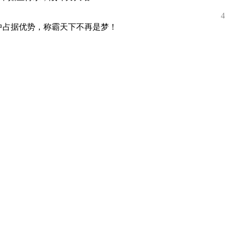
4
中占据优势，称霸天下不再是梦！