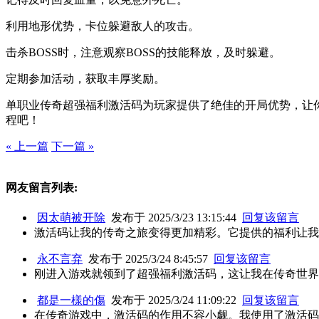
利用地形优势，卡位躲避敌人的攻击。
击杀BOSS时，注意观察BOSS的技能释放，及时躲避。
定期参加活动，获取丰厚奖励。
单职业传奇超强福利激活码为玩家提供了绝佳的开局优势，让
程吧！
« 上一篇
下一篇 »
网友留言列表:
因太萌被开除
发布于 2025/3/23 13:15:44
回复该留言
激活码让我的传奇之旅变得更加精彩。它提供的福利让我
永不言弃
发布于 2025/3/24 8:45:57
回复该留言
刚进入游戏就领到了超强福利激活码，这让我在传奇世界
都是一樣的傷
发布于 2025/3/24 11:09:22
回复该留言
在传奇游戏中，激活码的作用不容小觑。我使用了激活码