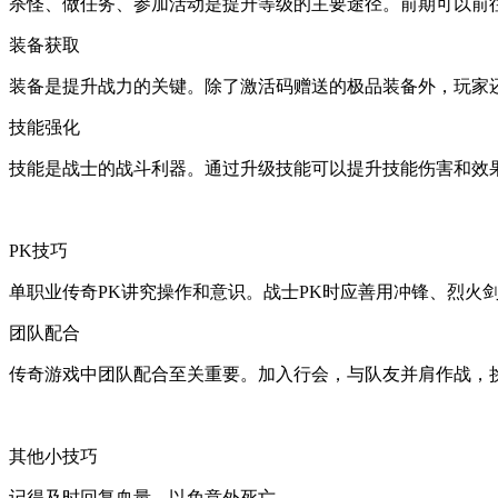
杀怪、做任务、参加活动是提升等级的主要途径。前期可以前往
装备获取
装备是提升战力的关键。除了激活码赠送的极品装备外，玩家还
技能强化
技能是战士的战斗利器。通过升级技能可以提升技能伤害和效果
PK技巧
单职业传奇PK讲究操作和意识。战士PK时应善用冲锋、烈火
团队配合
传奇游戏中团队配合至关重要。加入行会，与队友并肩作战，挑
其他小技巧
记得及时回复血量，以免意外死亡。