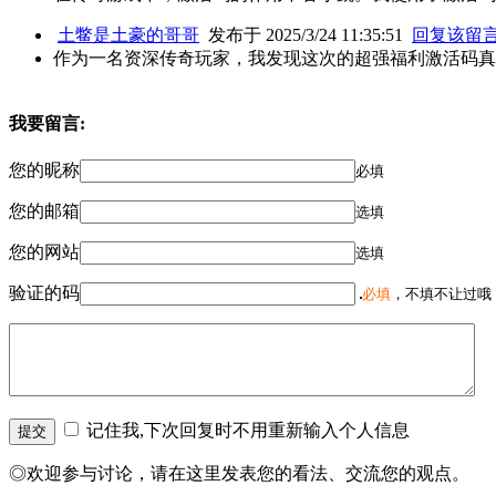
土鳖是土豪的哥哥
发布于 2025/3/24 11:35:51
回复该留
作为一名资深传奇玩家，我发现这次的超强福利激活码真
我要留言:
您的昵称
必填
您的邮箱
选填
您的网站
选填
验证的码
必填
，不填不让过哦
记住我,下次回复时不用重新输入个人信息
◎欢迎参与讨论，请在这里发表您的看法、交流您的观点。