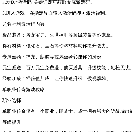
2.发送“激活码”关键词即可获取专属激活码。
3.进入游戏，在指定界面输入激活码即可激活福利。
超强福利激活码内容
极品装备：屠龙宝刀、灭世神甲等顶级装备等你来拿。
稀有材料：强化石、宝石等珍稀材料助你提升战力。
专属坐骑：神龙、麒麟等拉风坐骑彰显你的身份。
元宝赠送：百万元宝免费送，购买道具，升级技能，轻松无忧
经验加成：经验值加成，让你快速升级，傲视群雄。
单职业传奇游戏攻略
职业选择
单职业传奇仅有一个职业，即战士。战士拥有强大的近战输出
等级提升