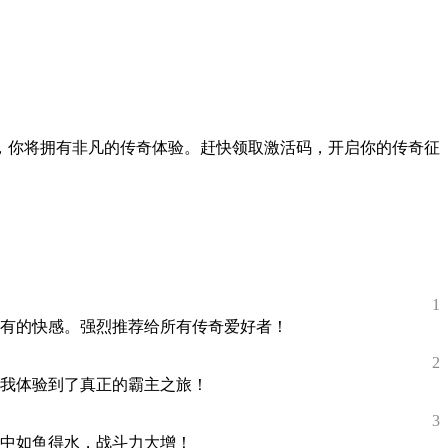
，你将拥有非凡的传奇体验。赶快领取激活码，开启你的传奇征
1
有的快感。强烈推荐给所有传奇爱好者！
2
我体验到了真正的霸主之旅！
3
中如鱼得水，战斗力大增！