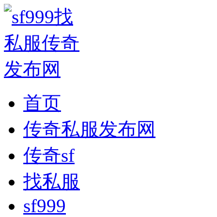
首页
传奇私服发布网
传奇sf
找私服
sf999