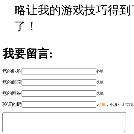
略让我的游戏技巧得到
了！
我要留言:
您的昵称
必填
您的邮箱
选填
您的网站
选填
验证的码
必填
，不填不让过哦