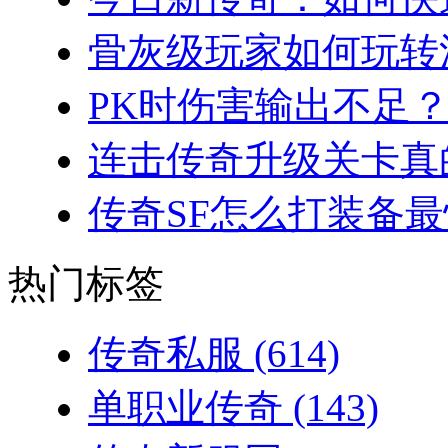
骨灰级玩家如何玩转法
PK时伤害输出不足？
连击传奇升级关卡真的
传奇SF怎么打装备最
热门标签
传奇私服
(614)
单职业传奇
(143)