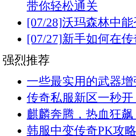
带你轻松通关
[07/28]
沃玛森林中能
[07/27]
新手如何在传
强烈推荐
一些最实用的武器增强
传奇私服新区一秒开！(
麒麟奔腾，热血狂飙：
韩服中变传奇PK攻略