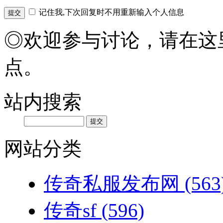
记住我,下次回复时不用重新输入个人信息
◎欢迎参与讨论，请在这
点。
站内搜索
网站分类
传奇私服发布网
(563
传奇sf
(596)