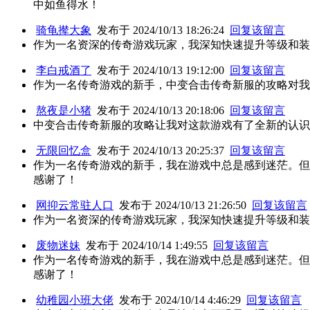
中如鱼得水！
骑龟撵大象
发布于 2024/10/13 18:26:24
回复该留言
作为一名资深的传奇游戏玩家，我深知快速提升等级和装
李白戒酒了
发布于 2024/10/13 19:12:00
回复该留言
作为一名传奇游戏的新手，中变合击传奇新服的攻略对我
熬夜是小猪
发布于 2024/10/13 20:18:06
回复该留言
中变合击传奇新服的攻略让我对这款游戏有了全新的认识
无限回忆盒
发布于 2024/10/13 20:25:37
回复该留言
作为一名传奇游戏的新手，我在游戏中总是感到迷茫。但
感谢了！
网抑云常驻人口
发布于 2024/10/13 21:26:50
回复该留言
作为一名资深的传奇游戏玩家，我深知快速提升等级和装
废物迷妹
发布于 2024/10/14 1:49:55
回复该留言
作为一名传奇游戏的新手，我在游戏中总是感到迷茫。但
感谢了！
幼稚园小班大佬
发布于 2024/10/14 4:46:29
回复该留言