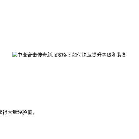
。
获得大量经验值。