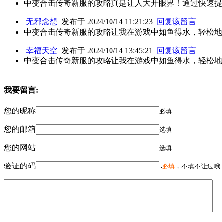
中变合击传奇新服的攻略真是让人大开眼界！通过快速提
无邪念想
发布于 2024/10/14 11:21:23
回复该留言
中变合击传奇新服的攻略让我在游戏中如鱼得水，轻松地
幸福天空
发布于 2024/10/14 13:45:21
回复该留言
中变合击传奇新服的攻略让我在游戏中如鱼得水，轻松地
我要留言:
您的昵称
必填
您的邮箱
选填
您的网站
选填
验证的码
必填
，不填不让过哦