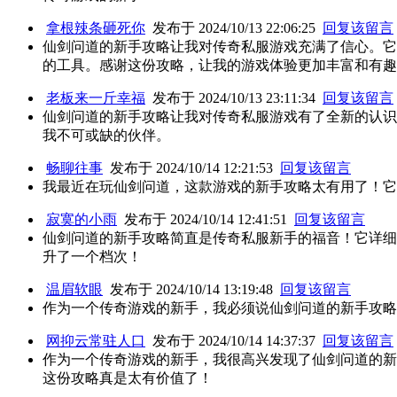
拿根辣条砸死你
发布于 2024/10/13 22:06:25
回复该留言
仙剑问道的新手攻略让我对传奇私服游戏充满了信心。它
的工具。感谢这份攻略，让我的游戏体验更加丰富和有趣
老板来一斤幸福
发布于 2024/10/13 23:11:34
回复该留言
仙剑问道的新手攻略让我对传奇私服游戏有了全新的认识
我不可或缺的伙伴。
畅聊往事
发布于 2024/10/14 12:21:53
回复该留言
我最近在玩仙剑问道，这款游戏的新手攻略太有用了！它
寂寞的小雨
发布于 2024/10/14 12:41:51
回复该留言
仙剑问道的新手攻略简直是传奇私服新手的福音！它详细
升了一个档次！
温眉软眼
发布于 2024/10/14 13:19:48
回复该留言
作为一个传奇游戏的新手，我必须说仙剑问道的新手攻略
网抑云常驻人口
发布于 2024/10/14 14:37:37
回复该留言
作为一个传奇游戏的新手，我很高兴发现了仙剑问道的新
这份攻略真是太有价值了！