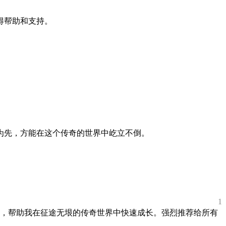
得帮助和支持。
为先，方能在这个传奇的世界中屹立不倒。
1
，帮助我在征途无垠的传奇世界中快速成长。强烈推荐给所有