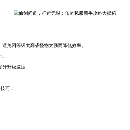
，避免因等级太高或怪物太强而降低效率。
时。
提升升级速度。
K技巧：