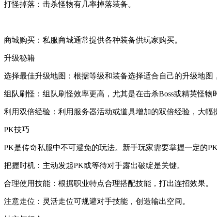
打怪掉落：击杀怪物有几率掉落装备。
商城购买：私服商城通常提供各种装备供玩家购买。
升级秘籍
选择最佳升级地图：根据等级和装备选择适合自己的升级地图
组队刷怪：组队刷怪效率更高，尤其是在击杀Boss或精英怪物
利用双倍经验：利用服务器活动或道具增加的双倍经验，大幅
PK技巧
PK是传奇私服中不可避免的玩法。新手玩家需要掌握一定的P
把握时机：主动发起PK或等待对手露出破绽是关键。
合理使用技能：根据职业特点合理搭配技能，打出连招效果。
注意走位：灵活走位可规避对手技能，创造输出空间。