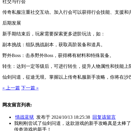
社交与行会
传奇私服注重社交互动。加入行会可以获得行会技能、支援和
后期发展
新手期结束后，玩家需要探索更多进阶玩法，如：
副本挑战：组队挑战副本，获取高阶装备和道具。
野外Boss：击杀野外Boss，获得稀有材料和特殊装备。
转生：达到一定等级后，可进行转生，提升人物属性和技能上
仙剑问道，征途无垠。掌握以上传奇私服新手攻略，你将在沙
« 上一篇
下一篇 »
网友留言列表:
情战蓝狱
发布于 2024/10/13 18:25:38
回复该留言
我刚刚尝试了仙剑问道，这款游戏的新手攻略真是太棒了
传奇游戏的新手！