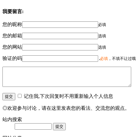
我要留言:
您的昵称
必填
您的邮箱
选填
您的网站
选填
验证的码
必填
，不填不让过哦
记住我,下次回复时不用重新输入个人信息
◎欢迎参与讨论，请在这里发表您的看法、交流您的观点。
站内搜索