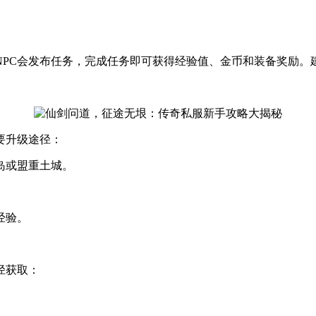
NPC会发布任务，完成任务即可获得经验值、金币和装备奖励。
要升级途径：
岛或盟重土城。
经验。
径获取：
。