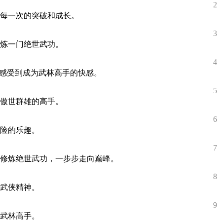
2
每一次的突破和成长。
3
炼一门绝世武功。
4
，感受到成为武林高手的快感。
5
傲世群雄的高手。
6
险的乐趣。
7
修炼绝世武功，一步步走向巅峰。
8
武侠精神。
9
武林高手。