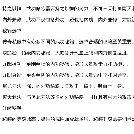
持之以恒：武功修炼需要持之以恒的努力，不可三天打鱼两天
内外兼修：武功不仅包括外功，还包括内功。内外兼修，才能
秘籍选择：
传奇私服中有众多不同的武功秘籍，选择合适的秘籍至关重要
易筋经：顶级内功秘籍，大幅提升气血上限和内力恢复速度。
九阳神功：至刚至阳的内功秘籍，增加大量攻击力和防御力。
九阴真经：至柔至阴的内功秘籍，增加大量命中率和闪避率。
屠龙刀法：强力的外功秘籍，集攻击、破甲、吸血于一身。
倚天剑法：与屠龙刀法齐名的外功秘籍，同样具有强大的攻击
升级秘籍：
秘籍的等级越高，提供的属性加成就越强。秘籍升级需要消耗