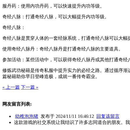
服丹药：使用内功丹药，可以快速提升内功等级。
奇经八脉：打通奇经八脉，可以大幅提升内功等级。
奇经八脉：
奇经八脉是贯穿人体的一套经脉系统，打通奇经八脉可以大幅
使用奇经八脉丹：奇经八脉丹是打通奇经八脉的主要道具。
参加活动：某些活动中，可以获得奇经八脉丹或其他打通奇经
修炼武功秘籍是传奇私服中提升实力的必经之路。通过循序渐
篇秘籍助你早日登峰造极，成就一番传奇霸业。
« 上一篇
下一篇 »
网友留言列表:
幼稚泡泡猪
发布于 2024/11/11 16:46:12
回复该留言
这款游戏的社交系统让我结识了许多志同道合的朋友。我