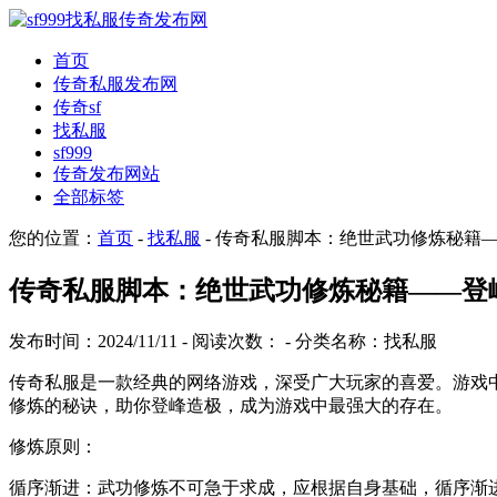
首页
传奇私服发布网
传奇sf
找私服
sf999
传奇发布网站
全部标签
您的位置：
首页
-
找私服
- 传奇私服脚本：绝世武功修炼秘籍
传奇私服脚本：绝世武功修炼秘籍——登
发布时间：2024/11/11 - 阅读次数：
- 分类名称：找私服
传奇私服是一款经典的网络游戏，深受广大玩家的喜爱。游戏
修炼的秘诀，助你登峰造极，成为游戏中最强大的存在。
修炼原则：
循序渐进：武功修炼不可急于求成，应根据自身基础，循序渐