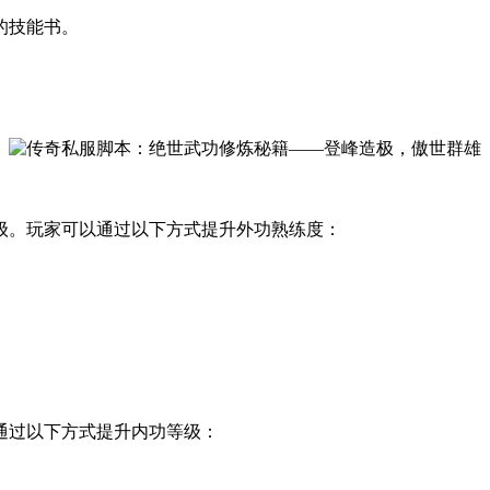
的技能书。
。
级。玩家可以通过以下方式提升外功熟练度：
通过以下方式提升内功等级：
。