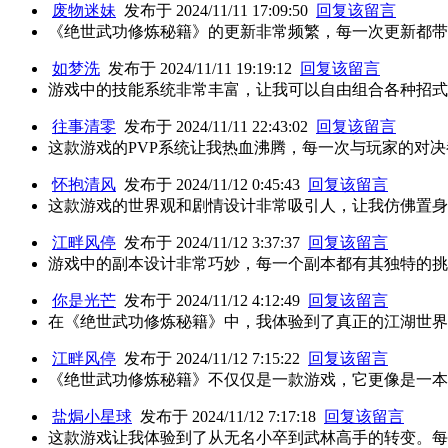
废物迷妹
发布于 2024/11/11 17:09:50
回复该留言
《绝世武功修炼秘籍》的更新非常频繁，每一次更新都带
如梦洗
发布于 2024/11/11 19:19:12
回复该留言
游戏中的技能系统非常丰富，让我可以自由组合各种招式
往事清零
发布于 2024/11/11 22:43:02
回复该留言
这款游戏的PVP系统让我热血沸腾，每一次与玩家的对
怀抱清风
发布于 2024/11/12 0:45:43
回复该留言
这款游戏的世界观和剧情设计非常吸引人，让我仿佛置身
江畔风停
发布于 2024/11/12 3:37:37
回复该留言
游戏中的副本设计非常巧妙，每一个副本都有其独特的挑
你是光芒
发布于 2024/11/12 4:12:49
回复该留言
在《绝世武功修炼秘籍》中，我体验到了真正的江湖世界
江畔风停
发布于 2024/11/12 7:15:22
回复该留言
《绝世武功修炼秘籍》不仅仅是一款游戏，它更像是一本
盐焗小星球
发布于 2024/11/12 7:17:18
回复该留言
这款游戏让我体验到了从无名小卒到武林高手的转变。每