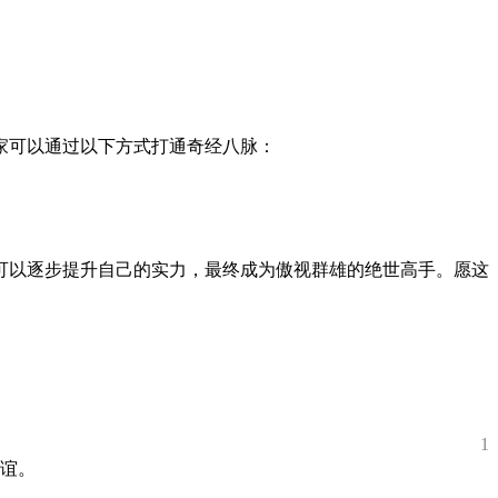
家可以通过以下方式打通奇经八脉：
可以逐步提升自己的实力，最终成为傲视群雄的绝世高手。愿这
1
谊。