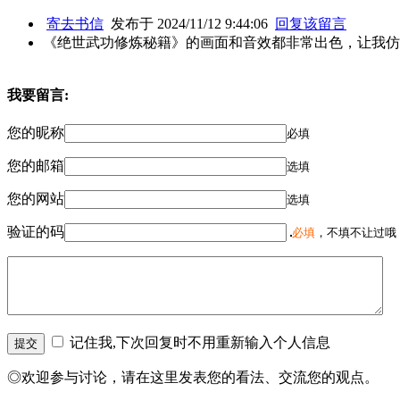
寄去书信
发布于 2024/11/12 9:44:06
回复该留言
《绝世武功修炼秘籍》的画面和音效都非常出色，让我仿
我要留言:
您的昵称
必填
您的邮箱
选填
您的网站
选填
验证的码
必填
，不填不让过哦
记住我,下次回复时不用重新输入个人信息
◎欢迎参与讨论，请在这里发表您的看法、交流您的观点。