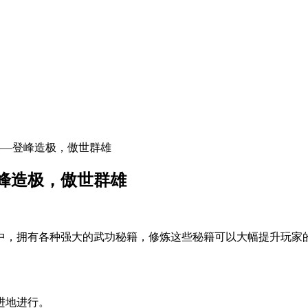
——登峰造极，傲世群雄
峰造极，傲世群雄
中，拥有各种强大的武功秘籍，修炼这些秘籍可以大幅提升玩家
进地进行。