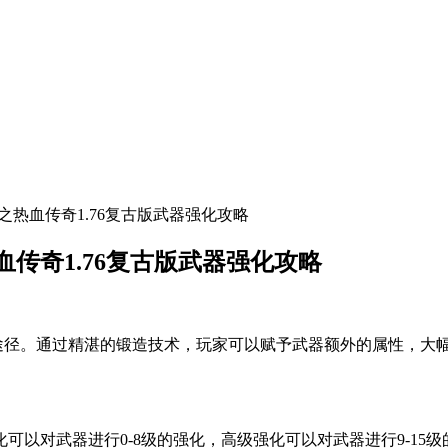
之热血传奇1.76复古版武器强化攻略
传奇1.76复古版武器强化攻略
键途径。通过精湛的锻造技术，玩家可以赋予武器额外的属性，大
以对武器进行0-8级的强化，高级强化可以对武器进行9-15级