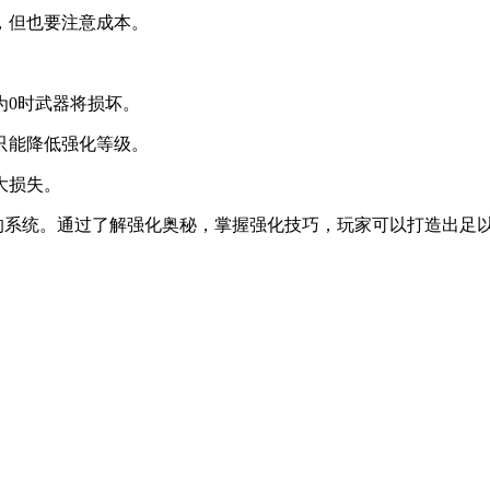
，但也要注意成本。
为0时武器将损坏。
只能降低强化等级。
大损失。
战的系统。通过了解强化奥秘，掌握强化技巧，玩家可以打造出足