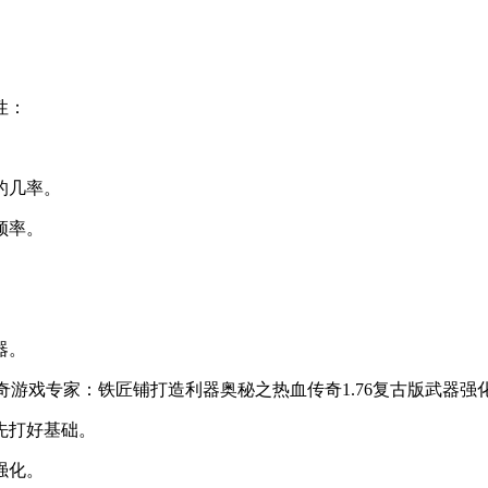
性：
的几率。
频率。
器。
先打好基础。
强化。