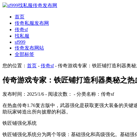
首页
传奇私服发布网
传奇sf
找私服
sf999
传奇发布网站
全部标签
您的位置：
首页
-
传奇sf
- 传奇游戏专家：铁匠铺打造利器奥秘
传奇游戏专家：铁匠铺打造利器奥秘之热血
发布时间：2025/1/6 - 阅读次数：
- 分类名称：传奇sf
在热血传奇1.76复古版中，武器强化是获取更强大装备的关
助玩家铸造出所向披靡的利器。
铁匠铺强化系统
铁匠铺强化系统分为两个等级：基础强化和高级强化。基础强化可