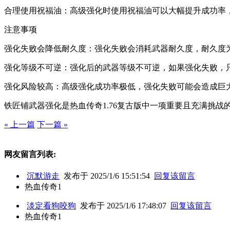
合理使用祝福油：高级强化时使用祝福油可以大幅提升成功率
注意事项
强化失败会降低耐久度：强化失败会消耗武器耐久度，耐久度
强化等级不可逆：强化后的武器等级不可逆，如果强化失败，
强化风险较高：高级强化成功率极低，强化失败可能会造成巨
铁匠铺武器强化是热血传奇1.76复古版中一项重要且充满挑
« 上一篇
下一篇 »
网友留言列表:
沉默游走
发布于 2025/1/6 15:51:54
回复该留言
热血传奇1
淡定看狗咬狗
发布于 2025/1/6 17:48:07
回复该留言
热血传奇1