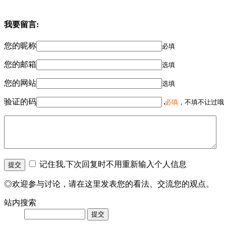
我要留言:
您的昵称
必填
您的邮箱
选填
您的网站
选填
验证的码
必填
，不填不让过哦
记住我,下次回复时不用重新输入个人信息
◎欢迎参与讨论，请在这里发表您的看法、交流您的观点。
站内搜索