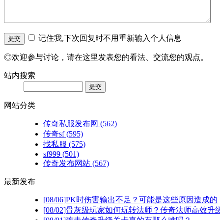
记住我,下次回复时不用重新输入个人信息
◎欢迎参与讨论，请在这里发表您的看法、交流您的观点。
站内搜索
网站分类
传奇私服发布网
(562)
传奇sf
(595)
找私服
(575)
sf999
(501)
传奇发布网站
(567)
最新发布
[08/06]
PK时伤害输出不足？可能是这些原因造成的
[08/02]
骨灰级玩家如何玩转法师？传奇法师高效升级