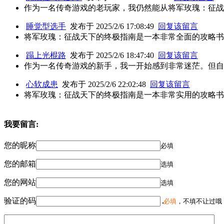
作为一名传奇游戏的老玩家，我仍然能从将军玫瑰：征战
睡觉型选手
发布于 2025/2/6 17:08:49
回复该留言
将军玫瑰：征战天下的终极指南是一本非常全面的攻略书
蹋上光棍路
发布于 2025/2/6 18:47:40
回复该留言
作为一名传奇游戏的新手，我一开始感到非常迷茫。但自
心软成患
发布于 2025/2/6 22:02:48
回复该留言
将军玫瑰：征战天下的终极指南是一本非常实用的攻略书
我要留言:
您的昵称
必填
您的邮箱
选填
您的网站
选填
验证的码
必填
，不填不让过哦