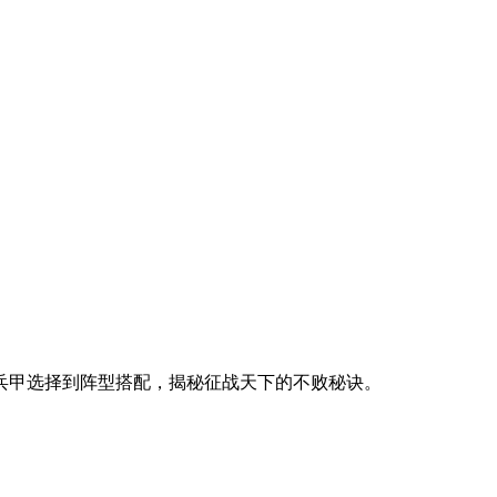
兵甲选择到阵型搭配，揭秘征战天下的不败秘诀。