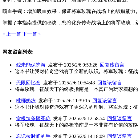
嗜血手镯：增加吸血效果，保证将军玫瑰在战场上的续航能力
掌握了本指南提供的秘诀，您将化身传奇战场上的将军玫瑰，
« 上一篇
下一篇 »
网友留言列表:
鲸未能保护海
发布于 2025/2/6 9:53:26
回复该留言
这本书让我对传奇游戏有了全新的认识。将军玫瑰：征战
无限回忆盒
发布于 2025/2/6 10:54:48
回复该留言
将军玫瑰：征战天下的终极指南是一本真正为玩家着想的
桃椰奶冻
发布于 2025/2/6 11:39:15
回复该留言
这本书让我对传奇游戏有了更深入的理解。将军玫瑰：征
拿根辣条砸死你
发布于 2025/2/6 12:58:54
回复该留言
将军玫瑰：征战天下的终极指南是一本非常有价值的攻略
忘记拉时间的手
发布于 2025/2/6 14:18:09
回复该留言