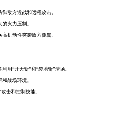
防御敌方近战和远程攻击。
大的火力压制。
兵高机动性突袭敌方侧翼。
利用“开天斩”和“裂地斩”清场。
容和战场环境。
方攻击和控制技能。