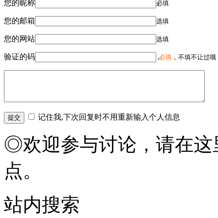
您的昵称
必填
您的邮箱
选填
您的网站
选填
验证的码
必填
，不填不让过哦
记住我,下次回复时不用重新输入个人信息
◎欢迎参与讨论，请在这
点。
站内搜索