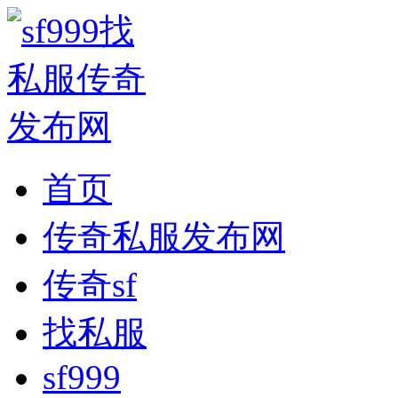
首页
传奇私服发布网
传奇sf
找私服
sf999