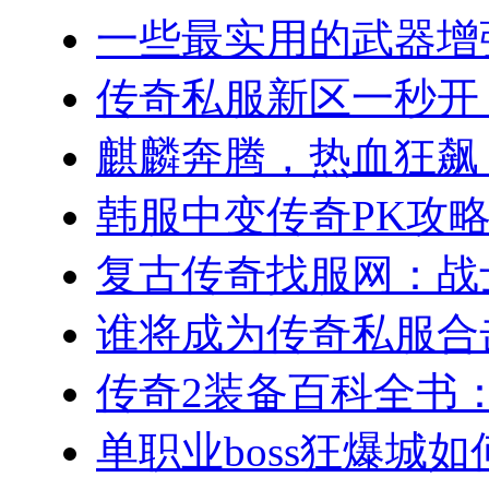
一些最实用的武器增强
传奇私服新区一秒开！(
麒麟奔腾，热血狂飙：
韩服中变传奇PK攻略
复古传奇找服网：战士
谁将成为传奇私服合击
传奇2装备百科全书：
单职业boss狂爆城如