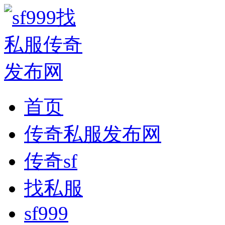
首页
传奇私服发布网
传奇sf
找私服
sf999