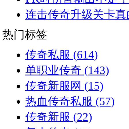
连击传奇升级关卡真的
热门标签
传奇私服
(614)
单职业传奇
(143)
传奇新服网
(15)
热血传奇私服
(57)
传奇新服
(22)