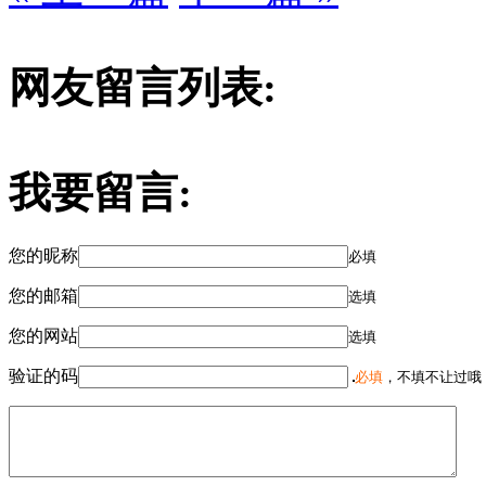
网友留言列表:
我要留言:
您的昵称
必填
您的邮箱
选填
您的网站
选填
验证的码
必填
，不填不让过哦