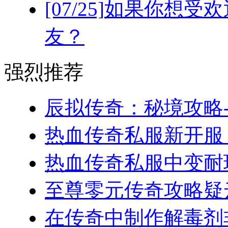
[07/25]
如果你想受欢
友？
强烈推荐
辰拟传奇：秘境攻略-
热血传奇私服新开服，
热血传奇私服中变耐玩
至尊零元传奇攻略疑云
在传奇中制作解毒剂非