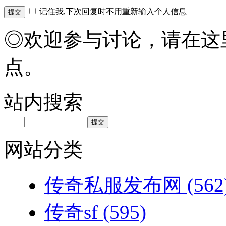
记住我,下次回复时不用重新输入个人信息
◎欢迎参与讨论，请在这
点。
站内搜索
网站分类
传奇私服发布网
(562
传奇sf
(595)