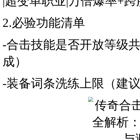
|超变单职业|万倍爆率+跨
2.必验功能清单
-合击技能是否开放等级共
成）
-装备词条洗练上限（建议