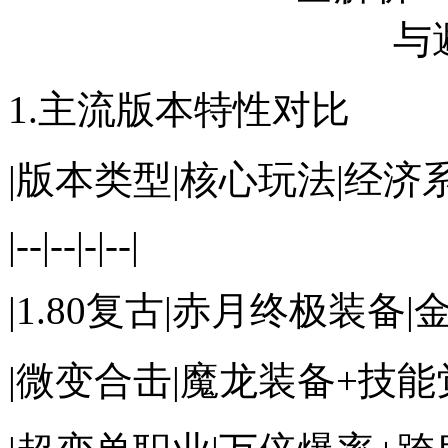
1.主流版本特性对比
|版本类型|核心玩法|经济
|--|--|-|--|
|1.80复古|赤月终极装备
|微变合击|魔龙装备+技能