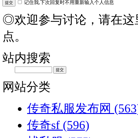
记住我,下次回复时不用重新输入个人信息
◎欢迎参与讨论，请在这
点。
站内搜索
网站分类
传奇私服发布网
(563
传奇sf
(596)