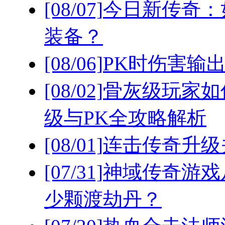
[08/07]
今日新传奇：
装备？
[08/06]
PK时伤害输
[08/02]
骨灰级玩家如
级与PK全攻略解析
[08/01]
连击传奇升级
[07/31]
神域传奇游戏
少颗渡劫丹？