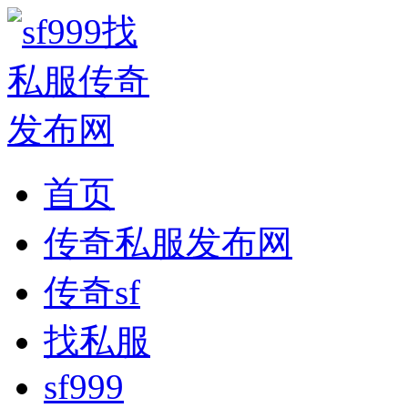
首页
传奇私服发布网
传奇sf
找私服
sf999