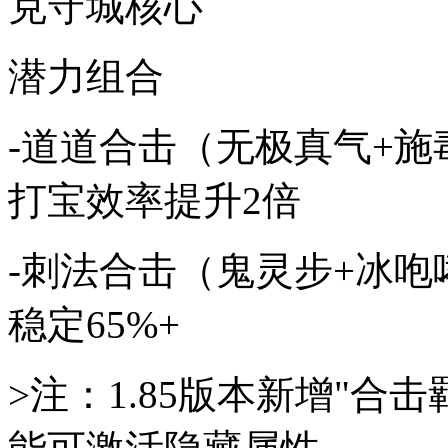
克守城核心
潜力组合
-道道合击（无极真气+施
打宝效率提升2倍
-刺法合击（鬼灵步+冰咆
稳定65%+
>注：1.85版本新增"合