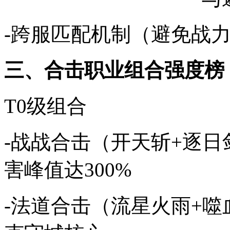
-跨服匹配机制（避免战
三、合击职业组合强度榜
T0级组合
-战战合击（开天斩+逐
害峰值达300%
-法道合击（流星火雨+噬