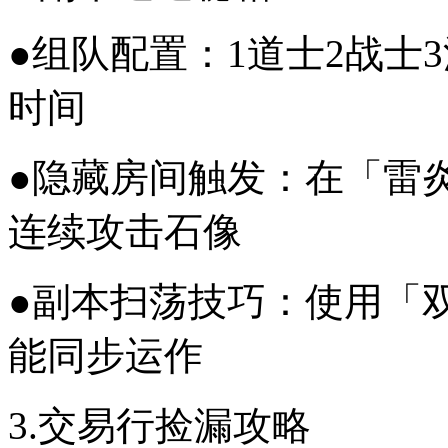
●组队配置：1道士2战士
时间
●隐藏房间触发：在「雷炎洞
连续攻击石像
●副本扫荡技巧：使用「
能同步运作
3.交易行捡漏攻略