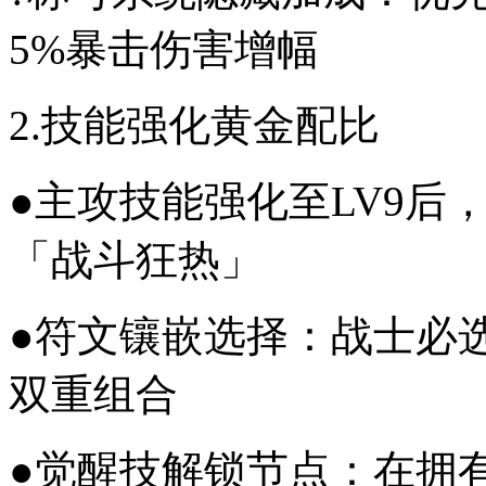
5%暴击伤害增幅
2.技能强化黄金配比
●主攻技能强化至LV9后
「战斗狂热」
●符文镶嵌选择：战士必
双重组合
●觉醒技解锁节点：在拥