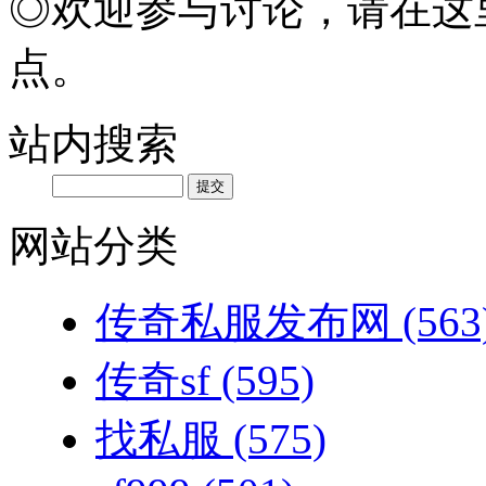
◎欢迎参与讨论，请在这
点。
站内搜索
网站分类
传奇私服发布网
(563
传奇sf
(595)
找私服
(575)