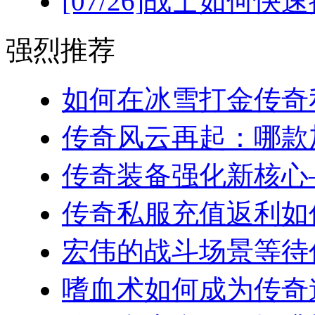
[07/26]
战士如何快速
强烈推荐
如何在冰雪打金传奇私
传奇风云再起：哪款加
传奇装备强化新核心—
传奇私服充值返利如何
宏伟的战斗场景等待你
嗜血术如何成为传奇道