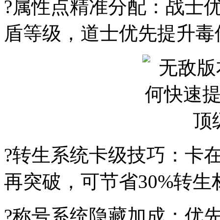
?属性点精准分配：战士
盾等级，道士优先提升毒
?转生系统卡级技巧：卡在
再突破，可节省30%转生
?称号系统隐藏加成：优