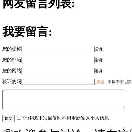
网友留言列表:
我要留言:
您的昵称
必填
您的邮箱
选填
您的网站
选填
验证的码
必填
，不填不让过哦
记住我,下次回复时不用重新输入个人信息