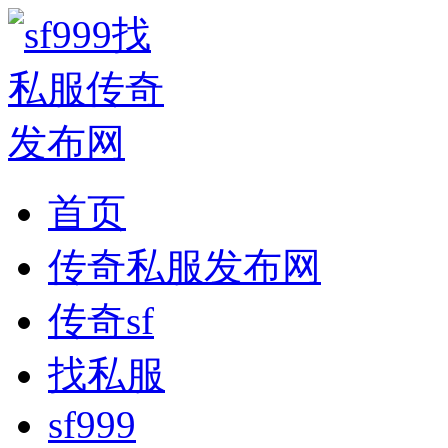
首页
传奇私服发布网
传奇sf
找私服
sf999