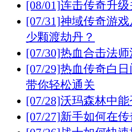
[08/01]
连击传奇升级
[07/31]
神域传奇游戏
少颗渡劫丹？
[07/30]
热血合击法师
[07/29]
热血传奇白日
带你轻松通关
[07/28]
沃玛森林中能
[07/27]
新手如何在传