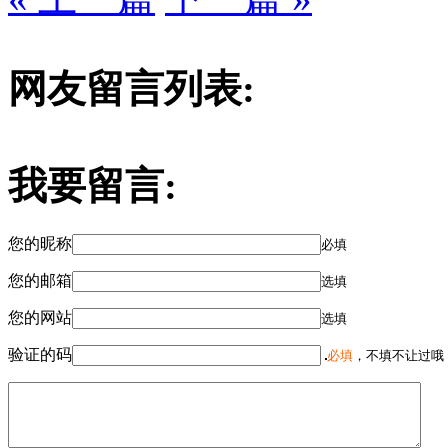
网友留言列表:
我要留言:
您的昵称
必填
您的邮箱
选填
您的网站
选填
验证的码
必填
，不填不让过哦