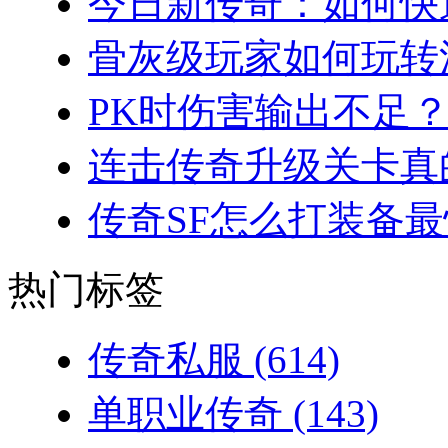
今日新传奇：如何快速
骨灰级玩家如何玩转法
PK时伤害输出不足？
连击传奇升级关卡真的
传奇SF怎么打装备最
热门标签
传奇私服
(614)
单职业传奇
(143)