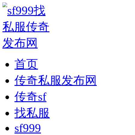
首页
传奇私服发布网
传奇sf
找私服
sf999