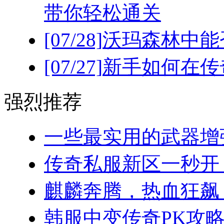
带你轻松通关
[07/28]
沃玛森林中能
[07/27]
新手如何在传
强烈推荐
一些最实用的武器增强
传奇私服新区一秒开！(
麒麟奔腾，热血狂飙：
韩服中变传奇PK攻略