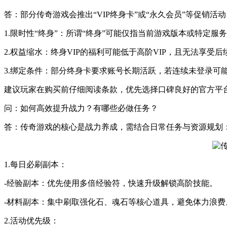
答：部分传奇游戏会推出“VIP终身卡”或“永久会员”等促销
1.限时性“终身”：所谓“终身”可能仅指当前游戏版本或特定
2.权益缩水：终身VIP的福利可能低于高阶VIP，且无法享受
3.绑定条件：部分终身卡要求账号长期活跃，若连续未登录可
建议玩家在购买前仔细阅读条款，优先选择口碑良好的官方平
问：如何高效提升战力？有哪些必做任务？
答：传奇游戏的核心是战力养成，需结合日常任务与资源规划
1.每日必刷副本：
-经验副本：优先使用多倍经验符，快速升级解锁高阶技能。
-材料副本：集中刷取强化石、魂石等核心道具，避免体力浪费
2.活动优先级：