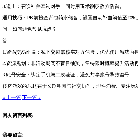
3.道士：召唤神兽牵制对手，同时用毒术削弱敌方防御。
通用技巧：PK前检查背包药水储备，设置自动补血阈值至70%
问：如何避免常见坑点？
答：
1.警惕交易诈骗：私下交易需核实对方信誉，优先使用游戏内
2.资源规划：非活动期间不盲目抽奖，留待限时概率提升活动
3.账号安全：绑定手机与二次验证，避免共享账号导致盗号。
传奇游戏的乐趣在于长期积累与社交协作，理性消费、专注玩法
« 上一篇
下一篇 »
网友留言列表:
我要留言: