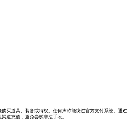
能购买道具、装备或特权。任何声称能绕过官方支付系统、通过
规渠道充值，避免尝试非法手段。