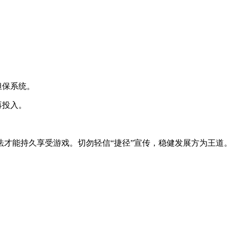
。
担保系统。
再投入。
才能持久享受游戏。切勿轻信“捷径”宣传，稳健发展方为王道