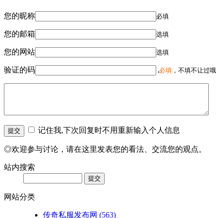
您的昵称
必填
您的邮箱
选填
您的网站
选填
验证的码
必填
，不填不让过哦
记住我,下次回复时不用重新输入个人信息
◎欢迎参与讨论，请在这里发表您的看法、交流您的观点。
站内搜索
网站分类
传奇私服发布网
(563)