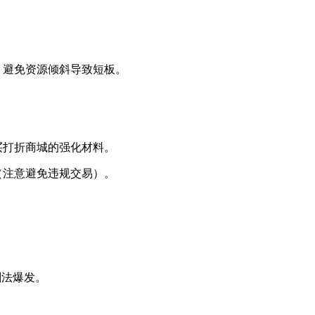
，避免资源倾斜导致短板。
买打折商城的强化材料。
（注意避免违规交易）。
。
剑法爆发。