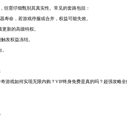
活动，但需仔细甄别其真实性。常见的套路包括：
服务器寿命，若游戏停服或合并，权益可能失效。
后续更新的高级特权。
能触发权益冻结。
台。
：
。