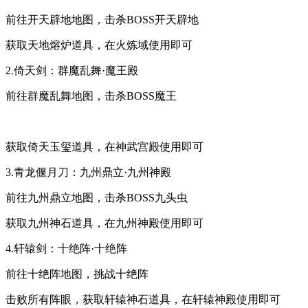
前往开天辟地地图，击杀BOSS开天辟地
获取天地熔炉道具，在火炼域使用即可
2.倚天剑：群魔乱舞·魔王殿
前往群魔乱舞地图，击杀BOSS魔王
获取倚天玉玺道具，在神武宫殿使用即可
3.青龙偃月刀：九州鼎立·九州神殿
前往九州鼎立地图，击杀BOSS九头虫
获取九州神石道具，在九州神殿使用即可
4.轩辕剑：十绝阵·十绝阵
前往十绝阵地图，挑战十绝阵
击败所有阵眼，获取轩辕神石道具，在轩辕神殿使用即可