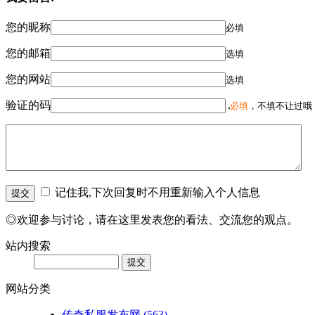
您的昵称
必填
您的邮箱
选填
您的网站
选填
验证的码
必填
，不填不让过哦
记住我,下次回复时不用重新输入个人信息
◎欢迎参与讨论，请在这里发表您的看法、交流您的观点。
站内搜索
网站分类
传奇私服发布网
(563)