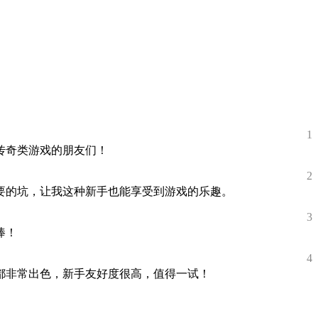
1
传奇类游戏的朋友们！
2
要的坑，让我这种新手也能享受到游戏的乐趣。
3
棒！
4
都非常出色，新手友好度很高，值得一试！