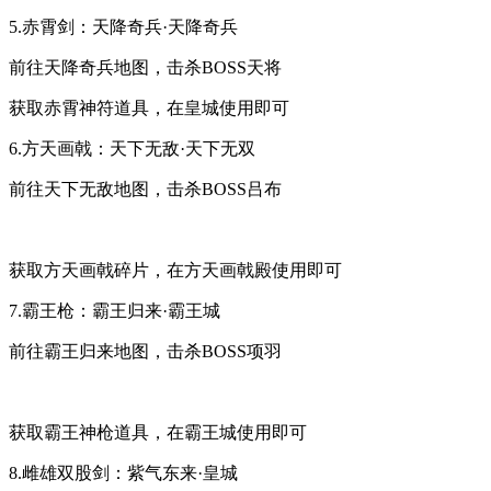
5.赤霄剑：天降奇兵·天降奇兵
前往天降奇兵地图，击杀BOSS天将
获取赤霄神符道具，在皇城使用即可
6.方天画戟：天下无敌·天下无双
前往天下无敌地图，击杀BOSS吕布
获取方天画戟碎片，在方天画戟殿使用即可
7.霸王枪：霸王归来·霸王城
前往霸王归来地图，击杀BOSS项羽
获取霸王神枪道具，在霸王城使用即可
8.雌雄双股剑：紫气东来·皇城