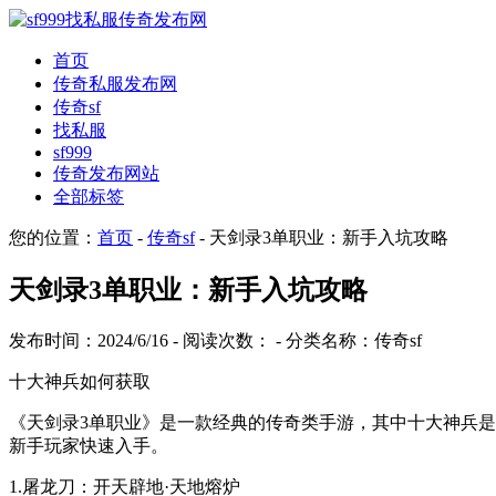
首页
传奇私服发布网
传奇sf
找私服
sf999
传奇发布网站
全部标签
您的位置：
首页
-
传奇sf
- 天剑录3单职业：新手入坑攻略
天剑录3单职业：新手入坑攻略
发布时间：2024/6/16 - 阅读次数：
- 分类名称：传奇sf
十大神兵如何获取
《天剑录3单职业》是一款经典的传奇类手游，其中十大神兵
新手玩家快速入手。
1.屠龙刀：开天辟地·天地熔炉