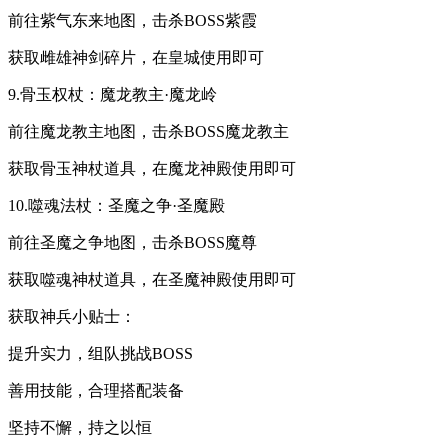
前往紫气东来地图，击杀BOSS紫霞
获取雌雄神剑碎片，在皇城使用即可
9.骨玉权杖：魔龙教主·魔龙岭
前往魔龙教主地图，击杀BOSS魔龙教主
获取骨玉神杖道具，在魔龙神殿使用即可
10.噬魂法杖：圣魔之争·圣魔殿
前往圣魔之争地图，击杀BOSS魔尊
获取噬魂神杖道具，在圣魔神殿使用即可
获取神兵小贴士：
提升实力，组队挑战BOSS
善用技能，合理搭配装备
坚持不懈，持之以恒