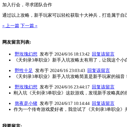
加入行会，寻求团队合作
通过以上攻略，新手玩家可以轻松获取十大神兵，打造属于自
« 上一篇
下一篇 »
网友留言列表:
野玫瑰幻想
发布于 2024/6/16 18:13:42
回复该留言
《天剑录3单职业》新手入坑攻略太有用了，让我这个小
野性十足
发布于 2024/6/16 23:03:43
回复该留言
《天剑录3单职业》新手入坑攻略简直是新手玩家的福音
野玫瑰幻想
发布于 2024/6/16 23:44:17
回复该留言
刚入坑《天剑录3单职业》这款游戏，发现新手攻略真的
熬夜是小猪
发布于 2024/6/17 10:14:44
回复该留言
作为一个传奇游戏爱好者，我尝试了《天剑录3单职业》
我要留言: