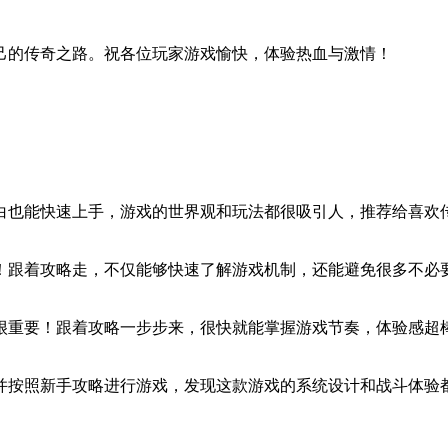
己的传奇之路。祝各位玩家游戏愉快，体验热血与激情！
白也能快速上手，游戏的世界观和玩法都很吸引人，推荐给喜欢
！跟着攻略走，不仅能够快速了解游戏机制，还能避免很多不必
很重要！跟着攻略一步步来，很快就能掌握游戏节奏，体验感超
并按照新手攻略进行游戏，发现这款游戏的系统设计和战斗体验