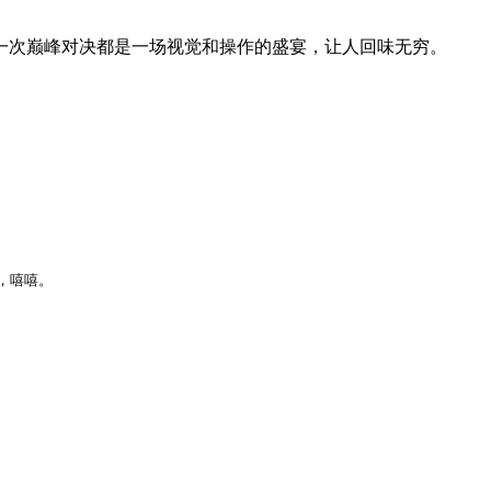
每一次巅峰对决都是一场视觉和操作的盛宴，让人回味无穷。
，嘻嘻。