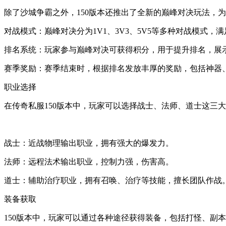
除了沙城争霸之外，150版本还推出了全新的巅峰对决玩法，
对战模式：巅峰对决分为1V1、3V3、5V5等多种对战模式，
排名系统：玩家参与巅峰对决可获得积分，用于提升排名，展
赛季奖励：赛季结束时，根据排名发放丰厚的奖励，包括神器
职业选择
在传奇私服150版本中，玩家可以选择战士、法师、道士这三
战士：近战物理输出职业，拥有强大的爆发力。
法师：远程法术输出职业，控制力强，伤害高。
道士：辅助治疗职业，拥有召唤、治疗等技能，擅长团队作战
装备获取
150版本中，玩家可以通过各种途径获得装备，包括打怪、副