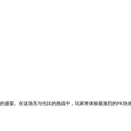
腾的盛宴。在这场无与伦比的挑战中，玩家将体验最激烈的PK