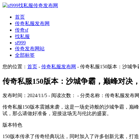
首页
传奇私服发布网
传奇sf
找私服
sf999
传奇发布网站
全部标签
您的位置：
首页
-
传奇私服发布网
- 传奇私服150版本：沙
传奇私服150版本：沙城争霸，巅峰对决
发布时间：2024/11/5 - 阅读次数：
- 分类名称：传奇私服发布
传奇私服150版本震撼来袭，这是一场史诗般的沙城争霸，巅
试，那么请做好准备，迎接这场无与伦比的盛宴。
版本特色
150版本传承了传奇经典玩法，同时加入了许多创新元素，打