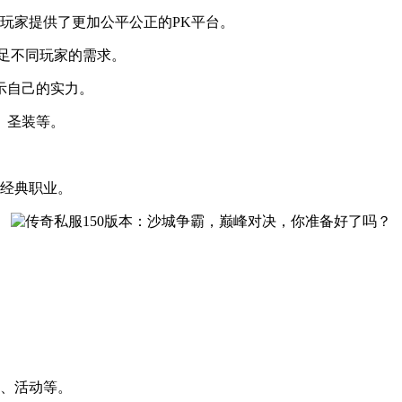
为玩家提供了更加公平公正的PK平台。
满足不同玩家的需求。
示自己的实力。
、圣装等。
大经典职业。
。
本、活动等。