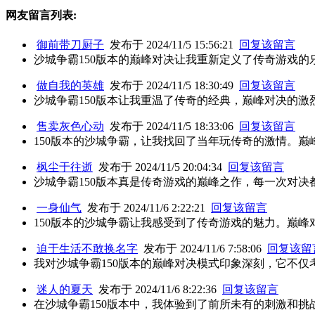
网友留言列表:
御前带刀厨子
发布于 2024/11/5 15:56:21
回复该留言
沙城争霸150版本的巅峰对决让我重新定义了传奇游戏
做自我的英雄
发布于 2024/11/5 18:30:49
回复该留言
沙城争霸150版本让我重温了传奇的经典，巅峰对决的
售卖灰色心动
发布于 2024/11/5 18:33:06
回复该留言
150版本的沙城争霸，让我找回了当年玩传奇的激情。
枫尘于往逝
发布于 2024/11/5 20:04:34
回复该留言
沙城争霸150版本真是传奇游戏的巅峰之作，每一次对
一身仙气
发布于 2024/11/6 2:22:21
回复该留言
150版本的沙城争霸让我感受到了传奇游戏的魅力。巅
迫于生活不敢换名字
发布于 2024/11/6 7:58:06
回复该留
我对沙城争霸150版本的巅峰对决模式印象深刻，它不
迷人的夏天
发布于 2024/11/6 8:22:36
回复该留言
在沙城争霸150版本中，我体验到了前所未有的刺激和