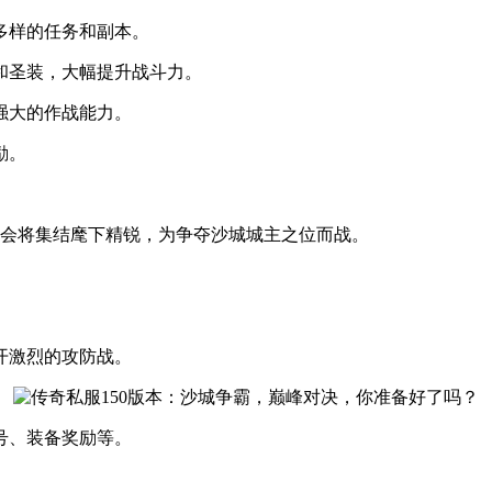
多样的任务和副本。
和圣装，大幅提升战斗力。
强大的作战能力。
励。
行会将集结麾下精锐，为争夺沙城城主之位而战。
开激烈的攻防战。
号、装备奖励等。