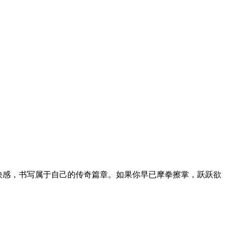
K快感，书写属于自己的传奇篇章。如果你早已摩拳擦掌，跃跃欲