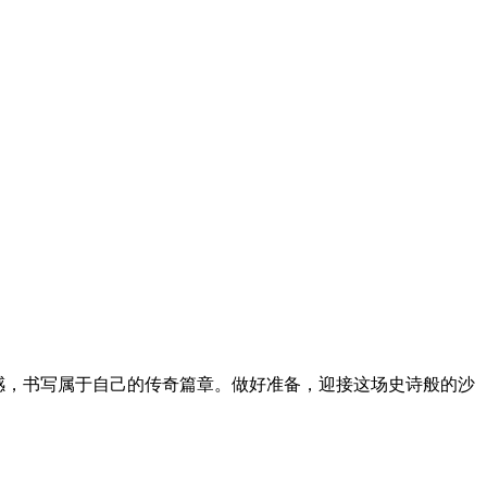
快感，书写属于自己的传奇篇章。做好准备，迎接这场史诗般的沙