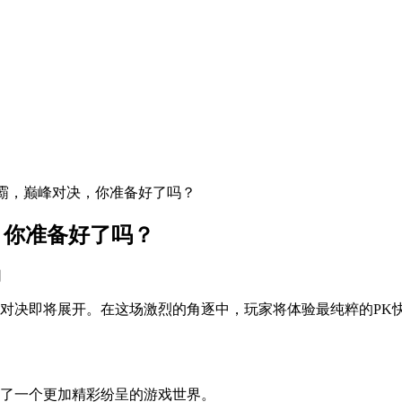
城争霸，巅峰对决，你准备好了吗？
，你准备好了吗？
网
峰对决即将展开。在这场激烈的角逐中，玩家将体验最纯粹的P
造了一个更加精彩纷呈的游戏世界。