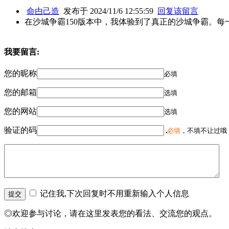
命甴己造
发布于 2024/11/6 12:55:59
回复该留言
在沙城争霸150版本中，我体验到了真正的沙城争霸。
我要留言:
您的昵称
必填
您的邮箱
选填
您的网站
选填
验证的码
必填
，不填不让过哦
记住我,下次回复时不用重新输入个人信息
◎欢迎参与讨论，请在这里发表您的看法、交流您的观点。