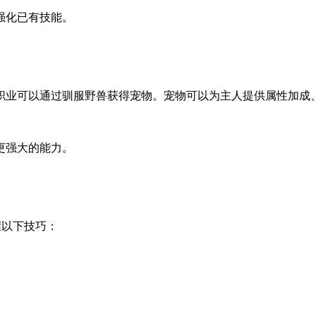
强化已有技能。
。
职业可以通过驯服野兽获得宠物。宠物可以为主人提供属性加成
更强大的能力。
握以下技巧：