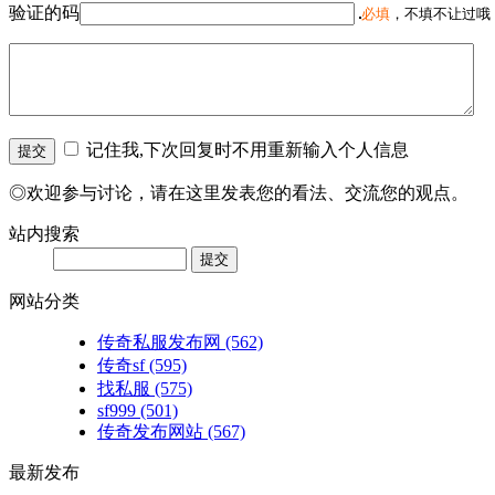
验证的码
必填
，不填不让过哦
记住我,下次回复时不用重新输入个人信息
◎欢迎参与讨论，请在这里发表您的看法、交流您的观点。
站内搜索
网站分类
传奇私服发布网
(562)
传奇sf
(595)
找私服
(575)
sf999
(501)
传奇发布网站
(567)
最新发布