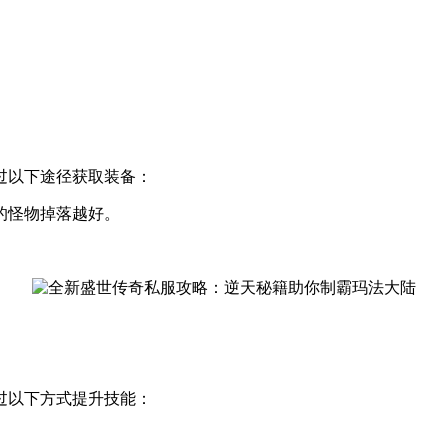
。
。
过以下途径获取装备：
的怪物掉落越好。
过以下方式提升技能：