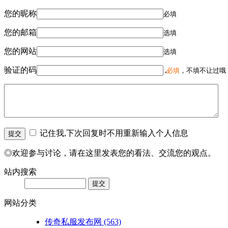
您的昵称
必填
您的邮箱
选填
您的网站
选填
验证的码
必填
，不填不让过哦
记住我,下次回复时不用重新输入个人信息
◎欢迎参与讨论，请在这里发表您的看法、交流您的观点。
站内搜索
网站分类
传奇私服发布网
(563)