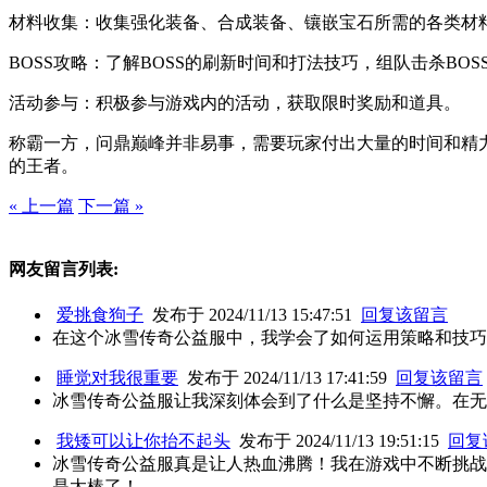
材料收集：收集强化装备、合成装备、镶嵌宝石所需的各类材
BOSS攻略：了解BOSS的刷新时间和打法技巧，组队击杀BO
活动参与：积极参与游戏内的活动，获取限时奖励和道具。
称霸一方，问鼎巅峰并非易事，需要玩家付出大量的时间和精
的王者。
« 上一篇
下一篇 »
网友留言列表:
爱挑食狗子
发布于 2024/11/13 15:47:51
回复该留言
在这个冰雪传奇公益服中，我学会了如何运用策略和技巧
睡觉对我很重要
发布于 2024/11/13 17:41:59
回复该留言
冰雪传奇公益服让我深刻体会到了什么是坚持不懈。在无
我矮可以让你抬不起头
发布于 2024/11/13 19:51:15
回复
冰雪传奇公益服真是让人热血沸腾！我在游戏中不断挑战
是太棒了！