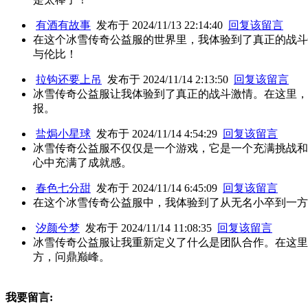
有酒有故事
发布于 2024/11/13 22:14:40
回复该留言
在这个冰雪传奇公益服的世界里，我体验到了真正的战斗
与伦比！
拉钩还要上吊
发布于 2024/11/14 2:13:50
回复该留言
冰雪传奇公益服让我体验到了真正的战斗激情。在这里，
报。
盐焗小星球
发布于 2024/11/14 4:54:29
回复该留言
冰雪传奇公益服不仅仅是一个游戏，它是一个充满挑战和
心中充满了成就感。
春色七分甜
发布于 2024/11/14 6:45:09
回复该留言
在这个冰雪传奇公益服中，我体验到了从无名小卒到一方
汐颜兮梦
发布于 2024/11/14 11:08:35
回复该留言
冰雪传奇公益服让我重新定义了什么是团队合作。在这里
方，问鼎巅峰。
我要留言: