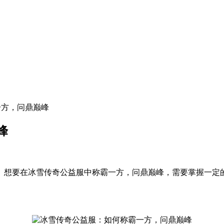
一方，问鼎巅峰
峰
。想要在冰雪传奇公益服中称霸一方，问鼎巅峰，需要掌握一定