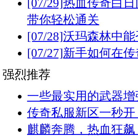
[07/29]
热血传奇白日
带你轻松通关
[07/28]
沃玛森林中能
[07/27]
新手如何在传
强烈推荐
一些最实用的武器增强
传奇私服新区一秒开！(
麒麟奔腾，热血狂飙：