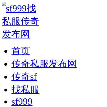
首页
传奇私服发布网
传奇sf
找私服
sf999