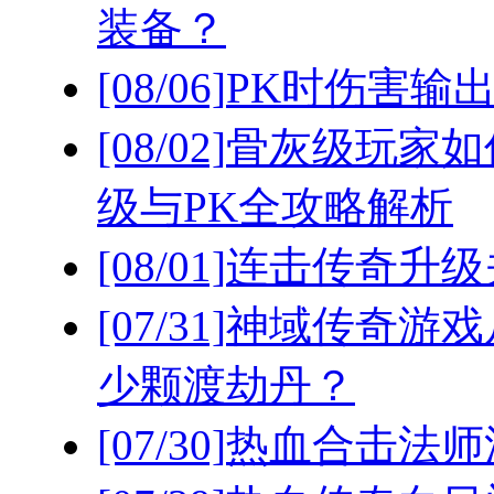
装备？
[08/06]
PK时伤害输
[08/02]
骨灰级玩家如
级与PK全攻略解析
[08/01]
连击传奇升级
[07/31]
神域传奇游戏
少颗渡劫丹？
[07/30]
热血合击法师