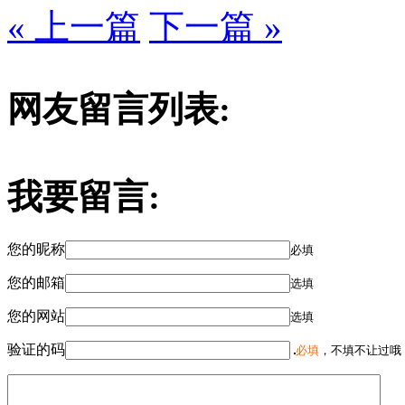
« 上一篇
下一篇 »
网友留言列表:
我要留言:
您的昵称
必填
您的邮箱
选填
您的网站
选填
验证的码
必填
，不填不让过哦