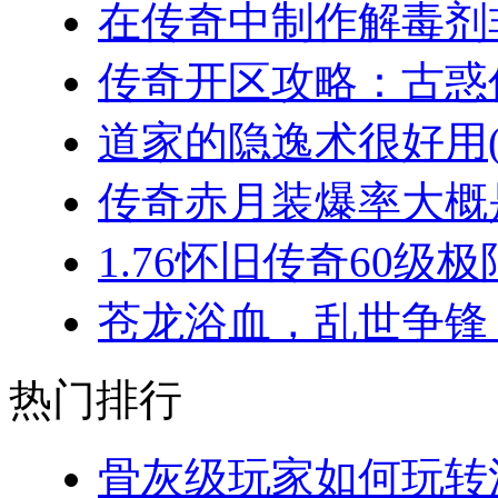
在传奇中制作解毒剂非
传奇开区攻略：古惑仔
道家的隐逸术很好用(2
传奇赤月装爆率大概是
1.76怀旧传奇60级极
苍龙浴血，乱世争锋：
热门排行
骨灰级玩家如何玩转法