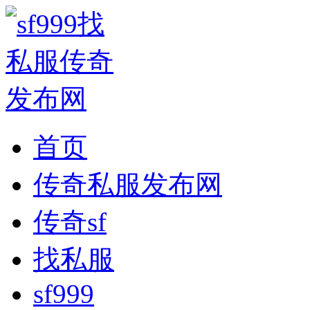
首页
传奇私服发布网
传奇sf
找私服
sf999