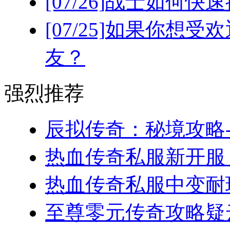
[07/26]
战士如何快速
[07/25]
如果你想受欢
友？
强烈推荐
辰拟传奇：秘境攻略-
热血传奇私服新开服，
热血传奇私服中变耐玩
至尊零元传奇攻略疑云