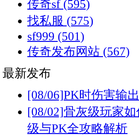
传奇sf
(595)
找私服
(575)
sf999
(501)
传奇发布网站
(567)
最新发布
[08/06]
PK时伤害输
[08/02]
骨灰级玩家如
级与PK全攻略解析