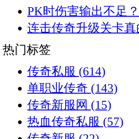
PK时伤害输出不足？
连击传奇升级关卡真的
热门标签
传奇私服
(614)
单职业传奇
(143)
传奇新服网
(15)
热血传奇私服
(57)
传奇新服
(22)