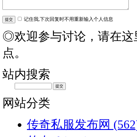
记住我,下次回复时不用重新输入个人信息
◎欢迎参与讨论，请在这
点。
站内搜索
网站分类
传奇私服发布网
(562