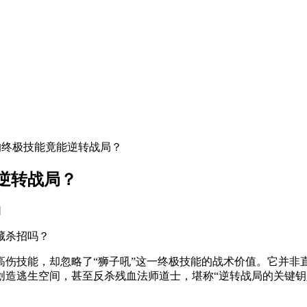
的终极技能竟能逆转战局？
逆转战局？
网
藏杀招吗？
高伤技能，却忽略了“狮子吼”这一终极技能的战术价值。它并非
造逃生空间，甚至反杀残血法师道士，堪称“逆转战局的关键钥