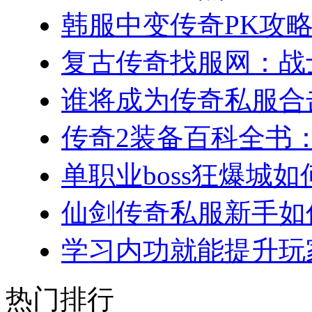
韩服中变传奇PK攻略
复古传奇找服网：战士
谁将成为传奇私服合击
传奇2装备百科全书：
单职业boss狂爆城如
仙剑传奇私服新手如何
学习内功就能提升玩家
热门排行