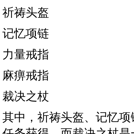
祈祷头盔
记忆项链
力量戒指
麻痹戒指
裁决之杖
其中，祈祷头盔、记忆项
任务获得。而裁决之杖是