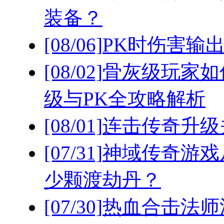
装备？
[08/06]
PK时伤害输
[08/02]
骨灰级玩家如
级与PK全攻略解析
[08/01]
连击传奇升级
[07/31]
神域传奇游戏
少颗渡劫丹？
[07/30]
热血合击法师