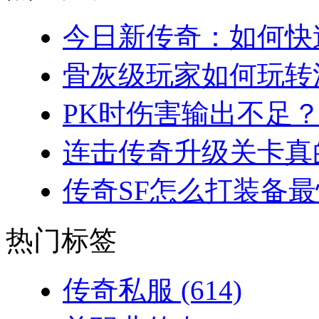
今日新传奇：如何快速
骨灰级玩家如何玩转法
PK时伤害输出不足？
连击传奇升级关卡真的
传奇SF怎么打装备最
热门标签
传奇私服
(614)