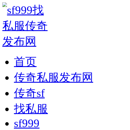
首页
传奇私服发布网
传奇sf
找私服
sf999