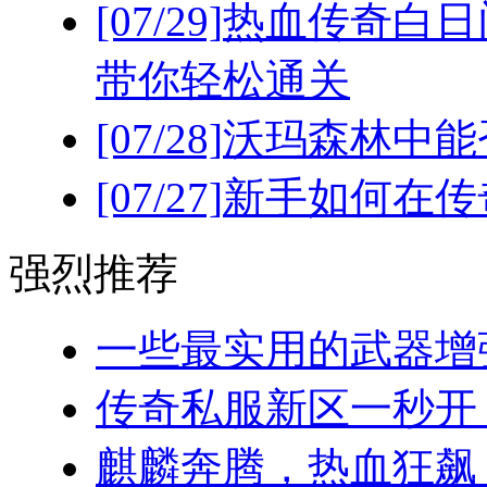
[07/29]
热血传奇白日
带你轻松通关
[07/28]
沃玛森林中能
[07/27]
新手如何在传
强烈推荐
一些最实用的武器增强
传奇私服新区一秒开！(
麒麟奔腾，热血狂飙：