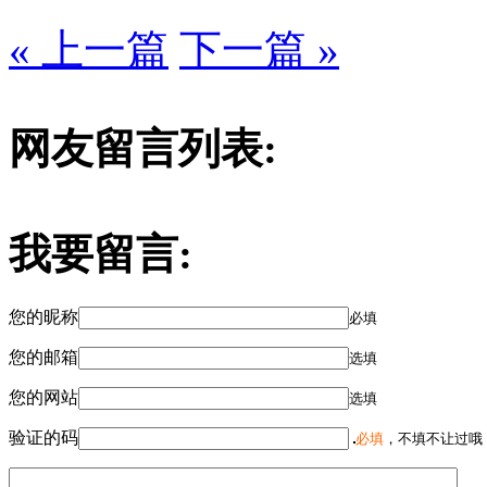
« 上一篇
下一篇 »
网友留言列表:
我要留言:
您的昵称
必填
您的邮箱
选填
您的网站
选填
验证的码
必填
，不填不让过哦