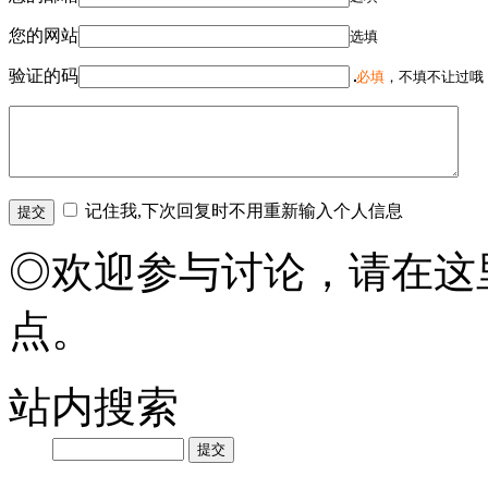
您的网站
选填
验证的码
必填
，不填不让过哦
记住我,下次回复时不用重新输入个人信息
◎欢迎参与讨论，请在这
点。
站内搜索