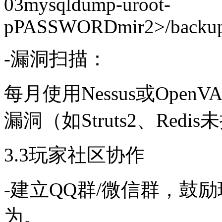
03mysqldump-uroot-
pPASSWORDmir2>/backup/
-漏洞扫描：
每月使用Nessus或Ope
漏洞（如Struts2、Red
3.3玩家社区协作
-建立QQ群/微信群，鼓
为。