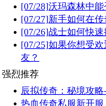
[07/28]
沃玛森林中能
[07/27]
新手如何在传
[07/26]
战士如何快速
[07/25]
如果你想受欢
友？
强烈推荐
辰拟传奇：秘境攻略-
热血传奇私服新开服，