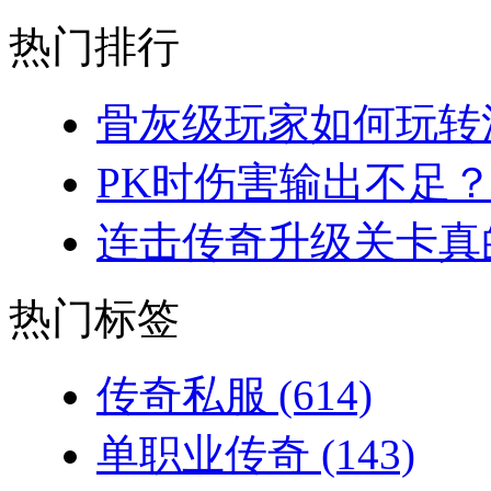
热门排行
骨灰级玩家如何玩转法
PK时伤害输出不足？
连击传奇升级关卡真的
热门标签
传奇私服
(614)
单职业传奇
(143)