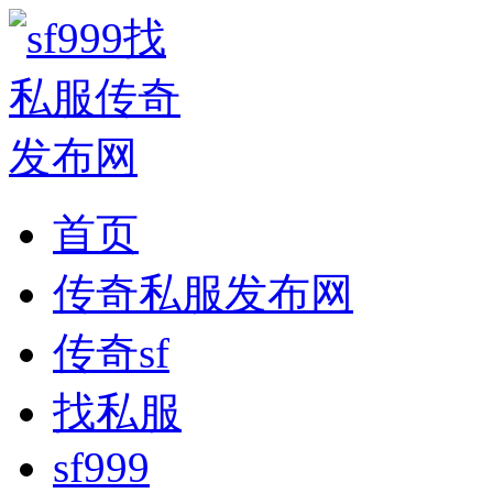
首页
传奇私服发布网
传奇sf
找私服
sf999