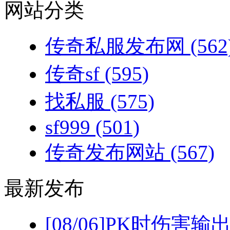
网站分类
传奇私服发布网
(562
传奇sf
(595)
找私服
(575)
sf999
(501)
传奇发布网站
(567)
最新发布
[08/06]
PK时伤害输